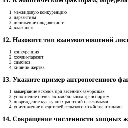
межвидовую конкуренцию
паразитизм
понижение плодовитости
влажность
12
.
Назовите тип взаимоотношений лиси
конкуренция
хозяин-паразит
симбиоз
хищник-жертва
13
.
Укажите пример антропогенного фа
вымерзание всходов при весенних заморозках
уплотнение почвы автомобильным транспортом
повреждение культурных растений насекомыми
уничтожение вредителей сельского хозяйства птицами
14
.
Сокращение численности хищных жи