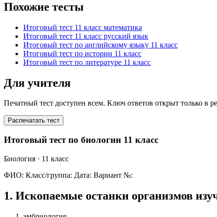
Похожие тесты
Итоговый тест 11 класс математика
Итоговый тест 11 класс русский язык
Итоговый тест по английскому языку 11 класс
Итоговый тест по истории 11 класс
Итоговый тест по литературе 11 класс
Для учителя
Печатный тест доступен всем. Ключ ответов открыт только в р
Распечатать тест
Итоговый тест по биологии 11 класс
Биология
· 11 класс
ФИО:
Класс/группа:
Дата:
Вариант №:
1
.
Ископаемые останки организмов изуч
эмбриология