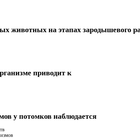
ых животных на этапах зародышевого ра
организме приводит к
мов у потомков наблюдается
тв
низмов