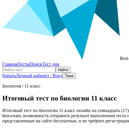
Best
Главная
Тесты
Поиск
Тест дня
Найти
Начать
Личный кабинет / Вход
Тема
Биология
/ 11 класс
Итоговый тест по биологии 11 класс
Итоговый тест по биологии 11 класс онлайн на семнадцать (17)
best-exam, возможность отправить результат выполнения теста
представленные на сайте бесплатные, и не требуют регистрации