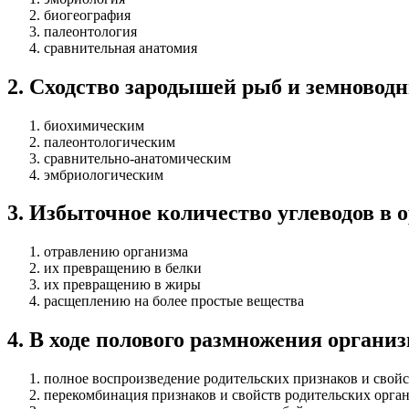
биогеография
палеонтология
сравнительная анатомия
2
.
Сходство зародышей рыб и земноводн
биохимическим
палеонтологическим
сравнительно-анатомическим
эмбриологическим
3
.
Избыточное количество углеводов в 
отравлению организма
их превращению в белки
их превращению в жиры
расщеплению на более простые вещества
4
.
В ходе полового размножения организ
полное воспроизведение родительских признаков и свойс
перекомбинация признаков и свойств родительских орга