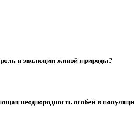
 роль в эволюции живой природы?
ющая неоднородность особей в популяц