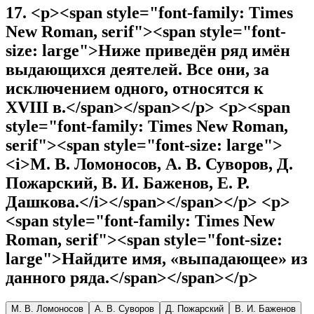
17
.
<p><span style="font-family: Times
New Roman, serif"><span style="font-
size: large">Ниже приведён ряд имён
выдающихся деятелей. Все они, за
исключением одного, относятся к
XVIII в.</span></span></p> <p><span
style="font-family: Times New Roman,
serif"><span style="font-size: large">
<i>М. В. Ломоносов, А. В. Суворов, Д.
Пожарский, В. И. Баженов, Е. Р.
Дашкова.</i></span></span></p> <p>
<span style="font-family: Times New
Roman, serif"><span style="font-size:
large">Найдите имя, «выпадающее» из
данного ряда.</span></span></p>
М. В. Ломоносов
А. В. Суворов
Д. Пожарский
В. И. Баженов