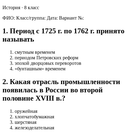
История
· 8 класс
ФИО:
Класс/группа:
Дата:
Вариант №:
1
.
Период с 1725 г. по 1762 г. принято
называть
смутным временем
периодом Петровских реформ
эпохой дворцовых переворотов
«бунташным» временем
2
.
Какая отрасль промышленности
появилась в России во второй
половине XVIII в.?
оружейная
хлопчатобумажная
шерстяная
железоделательная