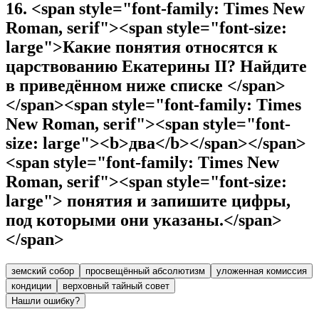
16
.
<span style="font-family: Times New
Roman, serif"><span style="font-size:
large">Какие понятия относятся к
царствованию Екатерины II? Найдите
в приведённом ниже списке </span>
</span><span style="font-family: Times
New Roman, serif"><span style="font-
size: large"><b>два</b></span></span>
<span style="font-family: Times New
Roman, serif"><span style="font-size:
large"> понятия и запишите цифры,
под которыми они указаны.</span>
</span>
земский собор
просвещённый абсолютизм
уложенная комиссия
кондиции
верховный тайный совет
Нашли ошибку?