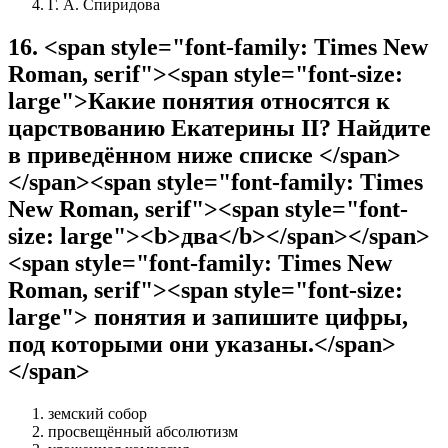
Г. А. Спиридова
16
.
<span style="font-family: Times New
Roman, serif"><span style="font-size:
large">Какие понятия относятся к
царствованию Екатерины II? Найдите
в приведённом ниже списке </span>
</span><span style="font-family: Times
New Roman, serif"><span style="font-
size: large"><b>два</b></span></span>
<span style="font-family: Times New
Roman, serif"><span style="font-size:
large"> понятия и запишите цифры,
под которыми они указаны.</span>
</span>
земский собор
просвещённый абсолютизм