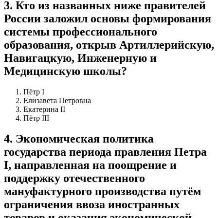
3
.
Кто из названных ниже правителей
России заложил основы формирования
системы профессионального
образования, открыв Артиллерийскую,
Навигацкую, Инженерную и
Медицинскую школы?
Пётр I
Елизавета Петровна
Екатерина II
Пётр III
4
.
Экономическая политика
государства периода правления Петра
I, направленная на поощрение и
поддержку отечественного
мануфактурного производства путём
ограничения ввоза иностранных
товаров и оказания экономической