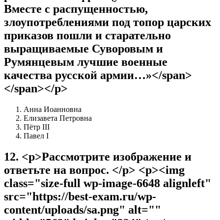
Вместе с распущенностью,
злоупотреблениями под топор царских
приказов пошли и старательно
выращиваемые Суворовым и
Румянцевым лучшие военные
качества русской армии…»</span>
</span></p>
Анна Иоанновна
Елизавета Петровна
Пётр III
Павел I
12
.
<p>Рассмотрите изображение и
ответьте на вопрос. </p> <p><img
class="size-full wp-image-6648 alignleft"
src="https://best-exam.ru/wp-
content/uploads/sa.png" alt=""