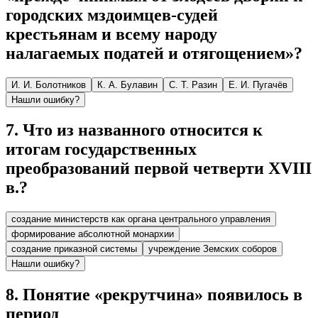
городских мздоимцев-судей
крестьянам и всему народу
налагаемых податей и отягощением»?
И. И. Болотников
К. А. Булавин
С. Т. Разин
Е. И. Пугачёв
Нашли ошибку?
7
.
Что из названного относится к
итогам государственных
преобразований первой четверти XVIII
в.?
создание министерств как органа центрального управления
формирование абсолютной монархии
создание приказной системы
учреждение Земских соборов
Нашли ошибку?
8
.
Понятие «рекрутчина» появилось в
период