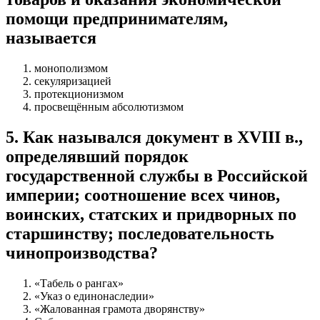
помощи предпринимателям,
называется
монополизмом
секуляризацией
протекционизмом
просвещённым абсолютизмом
5
.
Как назывался документ в XVIII в.,
определявший порядок
государственной службы в Российской
империи; соотношение всех чинов,
воинских, статских и придворных по
старшинству; последовательность
чинопроизводства?
«Табель о рангах»
«Указ о единонаследии»
«Жалованная грамота дворянству»