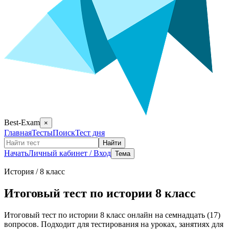
Best-Exam
×
Главная
Тесты
Поиск
Тест дня
Найти
Начать
Личный кабинет / Вход
Тема
История
/ 8 класс
Итоговый тест по истории 8 класс
Итоговый тест по истории 8 класс онлайн на семнадцать (17)
вопросов. Подходит для тестирования на уроках, занятиях для