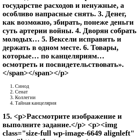
государстве расходов и ненужные, а
особливо напрасные снять. 3. Денег,
как возможно, збирать, понеже деньги
суть артерии войны. 4. Дворян собрать
молодых… 5. Вексели исправить и
держать в одном месте. 6. Товары,
которые… по канцеляриям…
осмотреть и посвидетельствовать».
</span></span></p>
Синод
Сенат
Коллегии
Тайная канцелярия
15
.
<p>Рассмотрите изображение и
выполните задание.</p> <p><img
class="size-full wp-image-6649 alignleft"