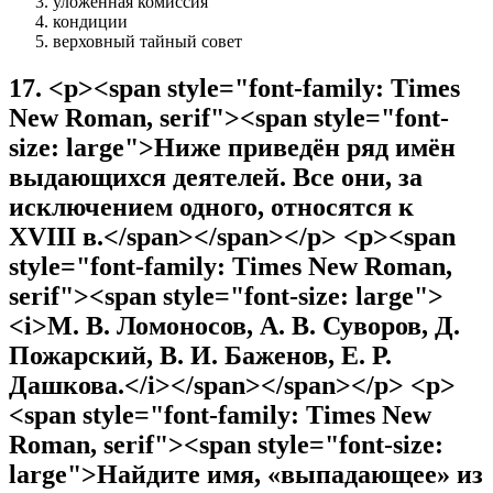
уложенная комиссия
кондиции
верховный тайный совет
17
.
<p><span style="font-family: Times
New Roman, serif"><span style="font-
size: large">Ниже приведён ряд имён
выдающихся деятелей. Все они, за
исключением одного, относятся к
XVIII в.</span></span></p> <p><span
style="font-family: Times New Roman,
serif"><span style="font-size: large">
<i>М. В. Ломоносов, А. В. Суворов, Д.
Пожарский, В. И. Баженов, Е. Р.
Дашкова.</i></span></span></p> <p>
<span style="font-family: Times New
Roman, serif"><span style="font-size:
large">Найдите имя, «выпадающее» из