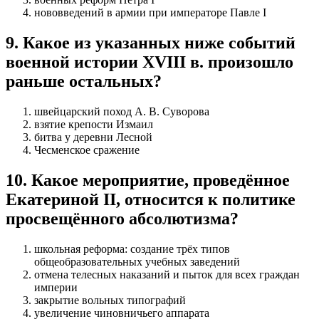
нововведений в армии при императоре Павле I
9
.
Какое из указанных ниже событий
военной истории XVIII в. произошло
раньше остальных?
швейцарский поход А. В. Суворова
взятие крепости Измаил
битва у деревни Лесной
Чесменское сражение
10
.
Какое мероприятие, проведённое
Екатериной II, относится к политике
просвещённого абсолютизма?
школьная реформа: создание трёх типов
общеобразовательных учебных заведений
отмена телесных наказаний и пыток для всех граждан
империи
закрытие вольных типографий
увеличение чиновничьего аппарата