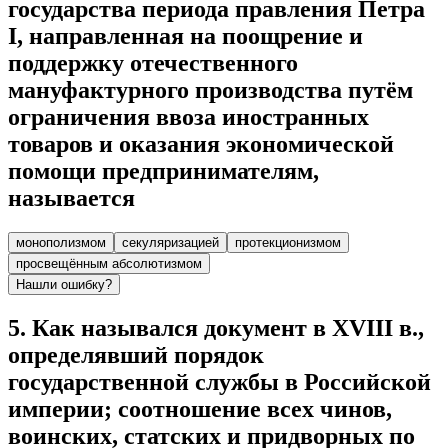
государства периода правления Петра
I, направленная на поощрение и
поддержку отечественного
мануфактурного производства путём
ограничения ввоза иностранных
товаров и оказания экономической
помощи предпринимателям,
называется
монополизмом
секуляризацией
протекционизмом
просвещённым абсолютизмом
Нашли ошибку?
5
.
Как назывался документ в XVIII в.,
определявший порядок
государственной службы в Российской
империи; соотношение всех чинов,
воинских, статских и придворных по