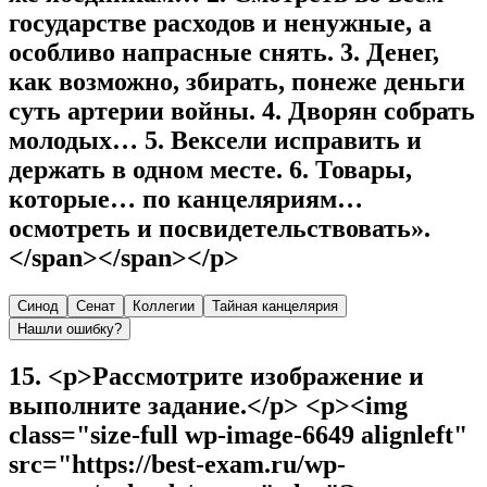
государстве расходов и ненужные, а
особливо напрасные снять. 3. Денег,
как возможно, збирать, понеже деньги
суть артерии войны. 4. Дворян собрать
молодых… 5. Вексели исправить и
держать в одном месте. 6. Товары,
которые… по канцеляриям…
осмотреть и посвидетельствовать».
</span></span></p>
Синод
Сенат
Коллегии
Тайная канцелярия
Нашли ошибку?
15
.
<p>Рассмотрите изображение и
выполните задание.</p> <p><img
class="size-full wp-image-6649 alignleft"
src="https://best-exam.ru/wp-