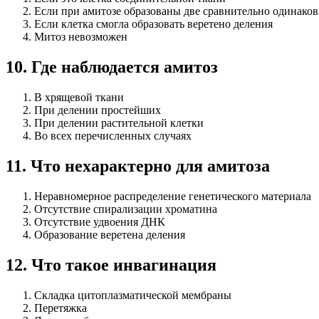
Если при амитозе образованы две сравнительно одинако
Если клетка смогла образовать веретено деления
Митоз невозможен
10
.
Где наблюдается амитоз
В хрящевой ткани
При делении простейших
При делении растительной клетки
Во всех перечисленных случаях
11
.
Что нехарактерно для амитоза
Неравномерное распределение генетического материала
Отсутствие спирализации хроматина
Отсутствие удвоения ДНК
Образование веретена деления
12
.
Что такое инвагинация
Складка цитоплазматической мембраны
Перетяжка