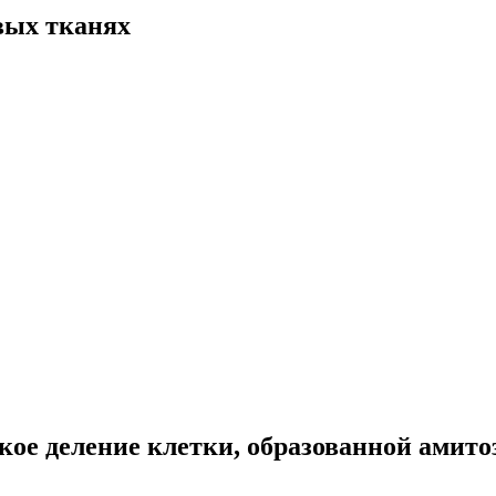
вых тканях
кое деление клетки, образованной амито