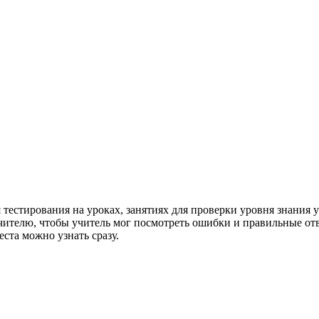
 тестирования на уроках, занятиях для проверки уровня знания 
учителю, чтобы учитель мог посмотреть ошибки и правильные отв
еста можно узнать сразу.