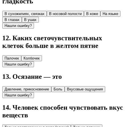
глад­кость
В сухожилиях, связках
В носовой полости
В коже
На языке
В глазах
В ушах
Нашли ошибку?
12
.
Каких светочувствительных
клеток больше в жел­том пятне
Палочек
Колбочек
Нашли ошибку?
13
.
Осязание — это
Давление, прикосновение
Боль
Вкусовые ощущения
Нашли ошибку?
14
.
Человек способен чувствовать вкус
веществ