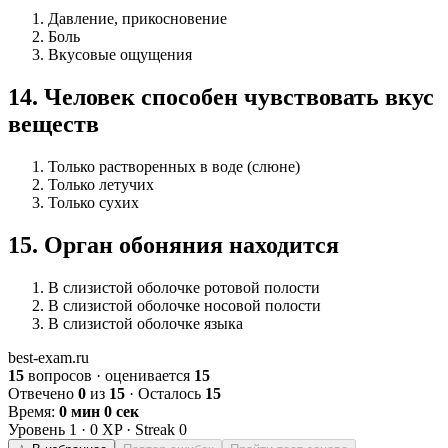
Давление, прикосновение
Боль
Вкусовые ощущения
14
.
Человек способен чувствовать вкус
веществ
Только растворенных в воде (слюне)
Только летучих
Только сухих
15
.
Орган обоняния находится
В слизистой оболочке ротовой полости
В слизистой оболочке носовой полости
В слизистой оболочке языка
best-exam.ru
15
вопросов · оценивается
15
Отвечено
0
из
15
· Осталось
15
Время:
0 мин 0 сек
Уровень
1
·
0
XP · Streak
0