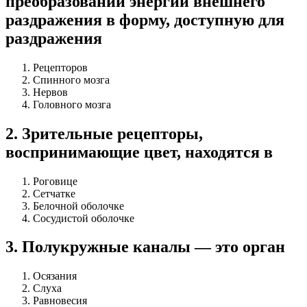
преобразовании энергии внешнего
раздражения в форму, доступную для
раздражения
Рецепторов
Спинного мозга
Нервов
Головного мозга
2
.
Зрительные рецепторы,
воспринимающие цвет, на­ходятся в
Роговице
Сетчатке
Белочной оболочке
Сосудистой оболочке
3
.
Полукружные каналы — это орган
Осязания
Слуха
Равновесия