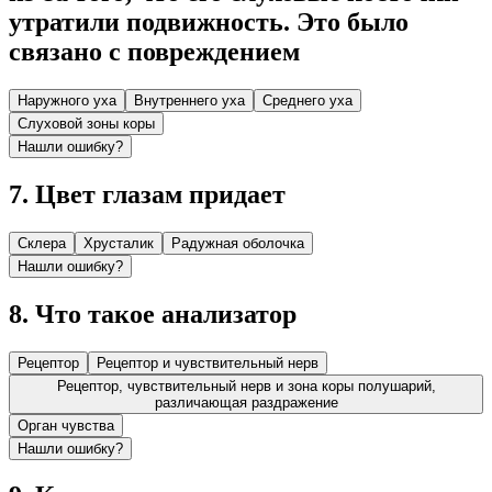
утратили подвижность. Это было
связано с повреждением
Наружного уха
Внутреннего уха
Среднего уха
Слуховой зоны коры
Нашли ошибку?
7
.
Цвет глазам придает
Склера
Хрусталик
Радужная оболочка
Нашли ошибку?
8
.
Что такое анализатор
Рецептор
Рецептор и чувствительный нерв
Рецептор, чувствительный нерв и зона коры полу­шарий,
различающая раздражение
Орган чувства
Нашли ошибку?