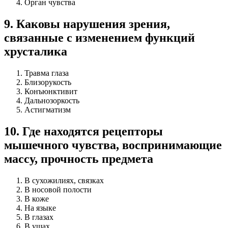
Орган чувства
9
.
Каковы нарушения зрения,
связанные с изменением функций
хрусталика
Травма глаза
Близорукость
Конъюнктивит
Дальнозоркость
Астигматизм
10
.
Где находятся рецепторы
мышечного чувства, воспринимающие
массу, прочность предмета
В сухожилиях, связках
В носовой полости
В коже
На языке
В глазах
В ушах