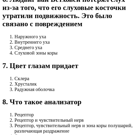
из-за того, что его слуховые косточки
утратили подвижность. Это было
связано с повреждением
Наружного уха
Внутреннего уха
Среднего уха
Слуховой зоны коры
7
.
Цвет глазам придает
Склера
Хрусталик
Радужная оболочка
8
.
Что такое анализатор
Рецептор
Рецептор и чувствительный нерв
Рецептор, чувствительный нерв и зона коры полу­шарий,
различающая раздражение