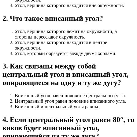
Угол, вершина которого находится вне окружности.
2
.
Что такое вписанный угол?
Угол, вершина которого лежит на окружности, а
стороны пересекают окружность.
Угол, вершина которого находится в центре
окружности.
Угол, который образуется между двумя хордами.
3
.
Как связаны между собой
центральный угол и вписанный угол,
опирающиеся на одну и ту же дугу?
Вписанный угол равен половине центрального угла.
Центральный угол равен половине вписанного угла.
Вписанный и центральный углы равны.
4
.
Если центральный угол равен 80°, то
каков будет вписанный угол,
опирающийся на ту же дугу?