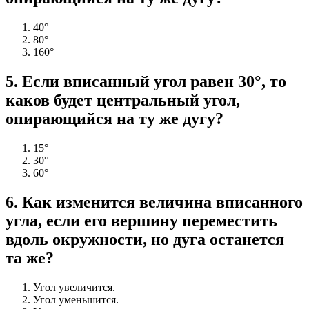
40°
80°
160°
5
.
Если вписанный угол равен 30°, то
каков будет центральный угол,
опирающийся на ту же дугу?
15°
30°
60°
6
.
Как изменится величина вписанного
угла, если его вершину переместить
вдоль окружности, но дуга останется
та же?
Угол увеличится.
Угол уменьшится.