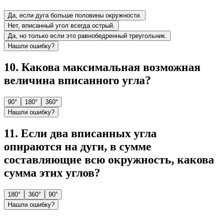
Да, если дуга больше половины окружности.
Нет, вписанный угол всегда острый.
Да, но только если это равнобедренный треугольник.
Нашли ошибку?
10
.
Какова максимальная возможная
величина вписанного угла?
90°
180°
360°
Нашли ошибку?
11
.
Если два вписанных угла
опираются на дуги, в сумме
составляющие всю окружность, какова
сумма этих углов?
180°
360°
90°
Нашли ошибку?