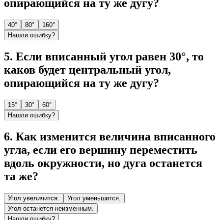
опирающийся на ту же дугу?
40°
80°
160°
Нашли ошибку?
5
.
Если вписанный угол равен 30°, то
каков будет центральный угол,
опирающийся на ту же дугу?
15°
30°
60°
Нашли ошибку?
6
.
Как изменится величина вписанного
угла, если его вершину переместить
вдоль окружности, но дуга останется
та же?
Угол увеличится.
Угол уменьшится.
Угол останется неизменным.
Нашли ошибку?