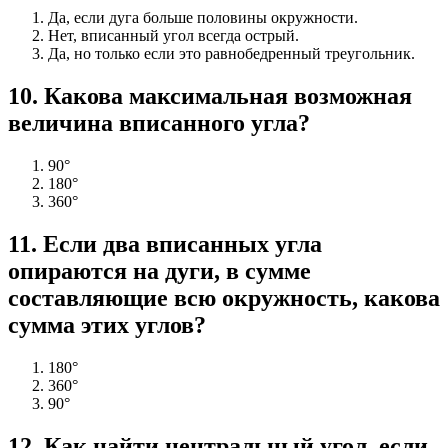
Да, если дуга больше половины окружности.
Нет, вписанный угол всегда острый.
Да, но только если это равнобедренный треугольник.
10
.
Какова максимальная возможная
величина вписанного угла?
90°
180°
360°
11
.
Если два вписанных угла
опираются на дуги, в сумме
составляющие всю окружность, какова
сумма этих углов?
180°
360°
90°
12
.
Как найти центральный угол, если