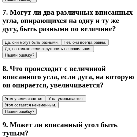
7
.
Могут ли два различных вписанных
угла, опирающихся на одну и ту же
дугу, быть разными по величине?
Да, они могут быть разными.
Нет, они всегда равны.
Да, но только если окружность неправильная.
Нашли ошибку?
8
.
Что происходит с величиной
вписанного угла, если дуга, на которую
он опирается, увеличивается?
Угол увеличивается.
Угол уменьшается.
Угол остается неизменным.
Нашли ошибку?
9
.
Может ли вписанный угол быть
тупым?