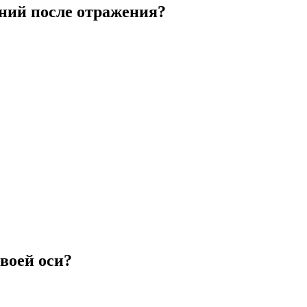
ений после отражения?
воей оси?