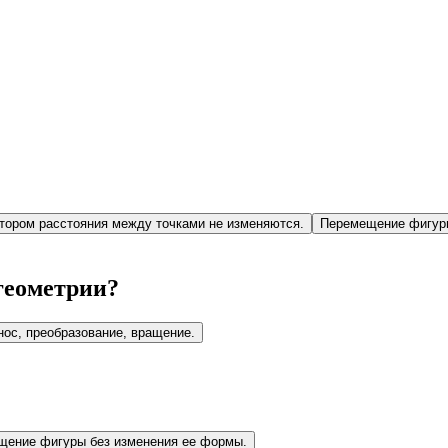
тором расстояния между точками не изменяются.
Перемещение фигуры
геометрии?
нос, преобразование, вращение.
щение фигуры без изменения ее формы.