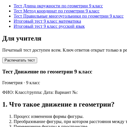
Тест Длина окружности по геометрии 9 класс
Тест Метод координат по геометрии 9 класс
Тест Правильные многоугольники по геометрии 9 класс
Итоговый тест 9 класс математика
Итоговый тест 9 класс русский язык
Для учителя
Печатный тест доступен всем. Ключ ответов открыт только в р
Распечатать тест
Тест Движение по геометрии 9 класс
Геометрия
· 9 класс
ФИО:
Класс/группа:
Дата:
Вариант №:
1
.
Что такое движение в геометрии?
Процесс изменения формы фигуры.
Преобразование фигуры, при котором расстояния между 
Перемещение фигуры в пространстве.