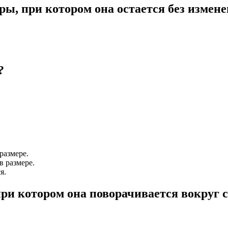
ры, при котором она остается без измен
?
размере.
в размере.
я.
ри котором она поворачивается вокруг с