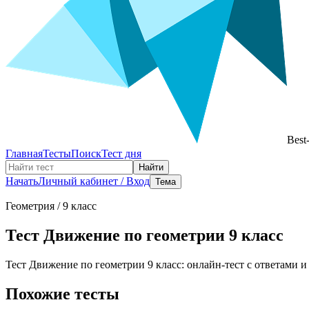
Best
Главная
Тесты
Поиск
Тест дня
Найти
Начать
Личный кабинет / Вход
Тема
Геометрия
/ 9 класс
Тест Движение по геометрии 9 класс
Тест Движение по геометрии 9 класс: онлайн-тест с ответами и
Похожие тесты