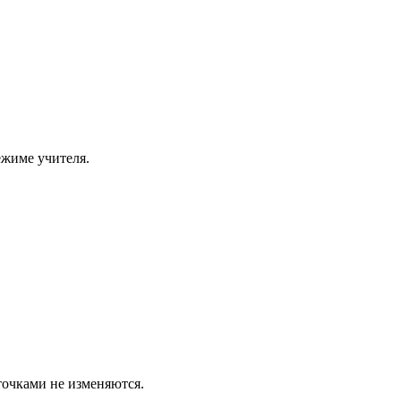
ежиме учителя.
точками не изменяются.