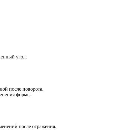
ленный угол.
ной после поворота.
менения формы.
зменений после отражения.