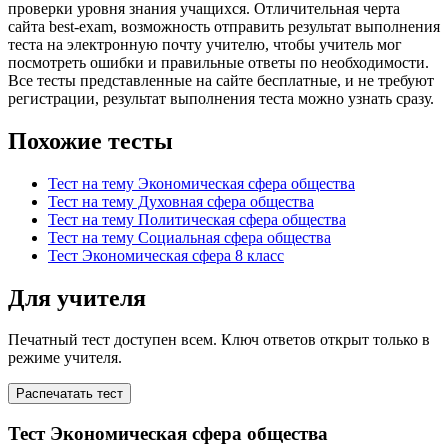
проверки уровня знания учащихся. Отличительная черта
сайта best-exam, возможность отправить результат выполнения
теста на электронную почту учителю, чтобы учитель мог
посмотреть ошибки и правильные ответы по необходимости.
Все тесты представленные на сайте бесплатные, и не требуют
регистрации, результат выполнения теста можно узнать сразу.
Похожие тесты
Тест на тему Экономическая сфера общества
Тест на тему Духовная сфера общества
Тест на тему Политическая сфера общества
Тест на тему Социальная сфера общества
Тест Экономическая сфера 8 класс
Для учителя
Печатный тест доступен всем. Ключ ответов открыт только в
режиме учителя.
Распечатать тест
Тест Экономическая сфера общества