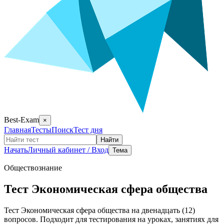
Best-Exam
×
Главная
Тесты
Поиск
Тест дня
Найти
Начать
Личный кабинет / Вход
Тема
Обществознание
Тест Экономическая сфера общества
Тест Экономическая сфера общества на двенадцать (12)
вопросов. Подходит для тестирования на уроках, занятиях для