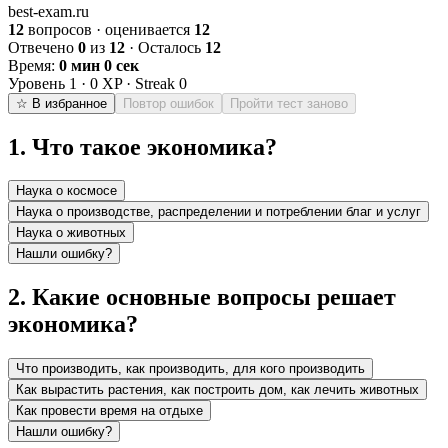
best-exam.ru
12
вопросов · оценивается
12
Отвечено
0
из
12
· Осталось
12
Время:
0 мин 0 сек
Уровень
1
·
0
XP · Streak
0
☆ В избранное
Повтор ошибок
Пройти тест заново
1
.
Что такое экономика?
Наука о космосе
Наука о производстве, распределении и потреблении благ и услуг
Наука о животных
Нашли ошибку?
2
.
Какие основные вопросы решает
экономика?
Что производить, как производить, для кого производить
Как вырастить растения, как построить дом, как лечить животных
Как провести время на отдыхе
Нашли ошибку?