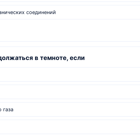
еорганических соединений
олжаться в темноте, если
 газа