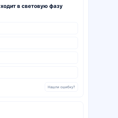
сходит в световую фазу
Нашли ошибку?