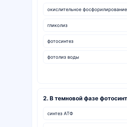
окислительное фосфорилирование
гликолиз
фотосинтез
фотолиз воды
2
.
В темновой фазе фотосин
синтез АТФ