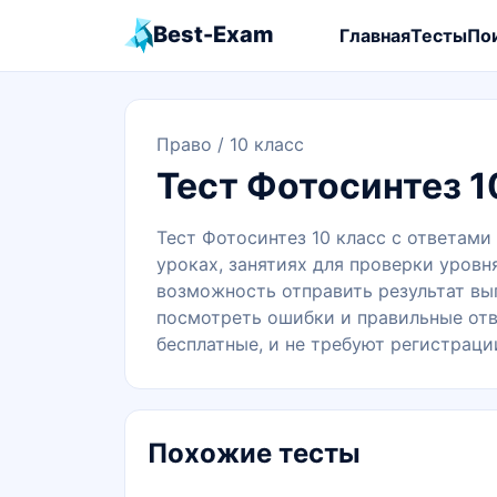
Best-Exam
Главная
Тесты
По
Право
/ 10 класс
Тест Фотосинтез 1
Тест Фотосинтез 10 класс с ответами
уроках, занятиях для проверки уровн
возможность отправить результат вып
посмотреть ошибки и правильные отв
бесплатные, и не требуют регистраци
Похожие тесты