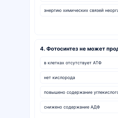
энергию химических связей н
4
.
Фотосинтез не может прод
в клетках отсутствует АТФ
нет кислорода
повышено содержание углекислого
снижено содержание АДФ