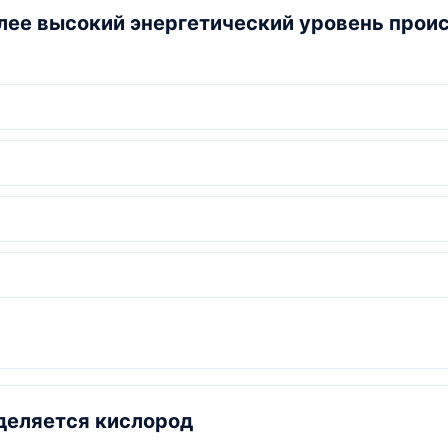
лее высокий энергетический уровень прои
деляется кислород