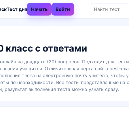
иск
Тест дня
Начать
Войти
0 класс с ответами
 онлайн на двадцать (20) вопросов. Подходит для тест
я знания учащихся. Отличительная черта сайта best-exa
олнения теста на электронную почту учителю, чтобы у
еты по необходимости. Все тесты представленные на 
и, результат выполнения теста можно узнать сразу.