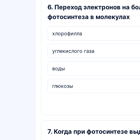
6
.
Переход электронов на бо
фотосинтеза в молекулах
хлорофилла
углекислого газа
воды
глюкозы
7
.
Когда при фотосинтезе вы