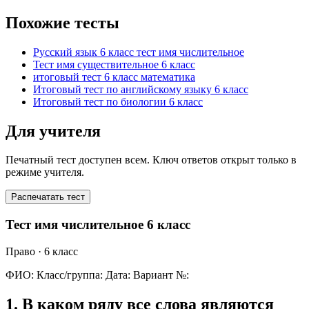
Похожие тесты
Русский язык 6 класс тест имя числительное
Тест имя существительное 6 класс
итоговый тест 6 класс математика
Итоговый тест по английскому языку 6 класс
Итоговый тест по биологии 6 класс
Для учителя
Печатный тест доступен всем. Ключ ответов открыт только в
режиме учителя.
Распечатать тест
Тест имя числительное 6 класс
Право
· 6 класс
ФИО:
Класс/группа:
Дата:
Вариант №:
1
.
В каком ряду все слова являются