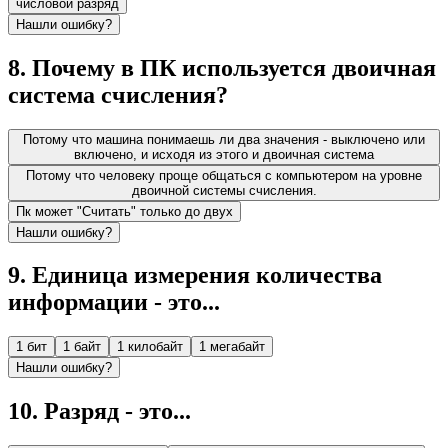
числовой разряд
Нашли ошибку?
8
.
Почему в ПК используется двоичная
система счисления?
Потому что машина понимаешь ли два значения - выключено или
включено, и исходя из этого и двоичная система
Потому что человеку проще общаться с компьютером на уровне
двоичной системы счисления.
Пк может "Считать" только до двух
Нашли ошибку?
9
.
Единица измерения количества
информации - это...
1 бит
1 байт
1 килобайт
1 мегабайт
Нашли ошибку?
10
.
Разряд - это...