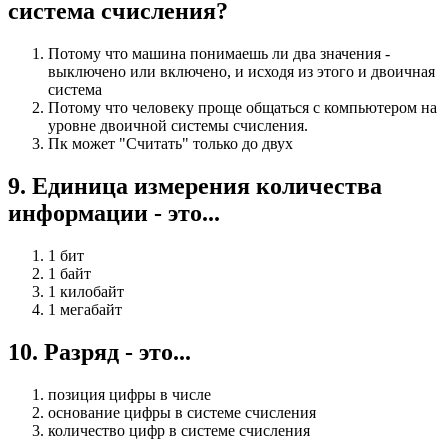
система счисления?
Потому что машина понимаешь ли два значения -
выключено или включено, и исходя из этого и двоичная
система
Потому что человеку проще общаться с компьютером на
уровне двоичной системы счисления.
Пк может "Считать" только до двух
9
.
Единица измерения количества
информации - это...
1 бит
1 байт
1 килобайт
1 мегабайт
10
.
Разряд - это...
позиция цифры в числе
основание цифры в системе счисления
количество цифр в системе счисления