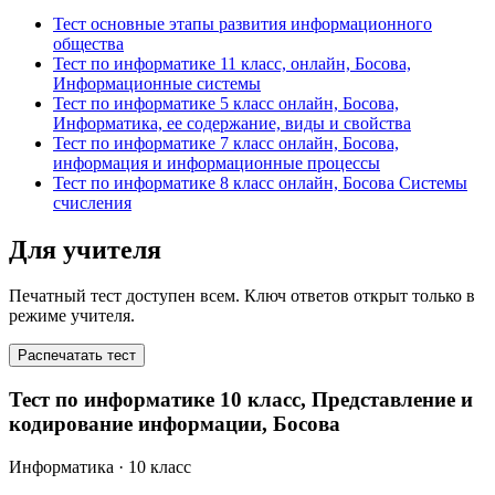
Тест основные этапы развития информационного
общества
Тест по информатике 11 класс, онлайн, Босова,
Информационные системы
Тест по информатике 5 класс онлайн, Босова,
Информатика, ее содержание, виды и свойства
Тест по информатике 7 класс онлайн, Босова,
информация и информационные процессы
Тест по информатике 8 класс онлайн, Босова Системы
счисления
Для учителя
Печатный тест доступен всем. Ключ ответов открыт только в
режиме учителя.
Распечатать тест
Тест по информатике 10 класс, Представление и
кодирование информации, Босова
Информатика
· 10 класс