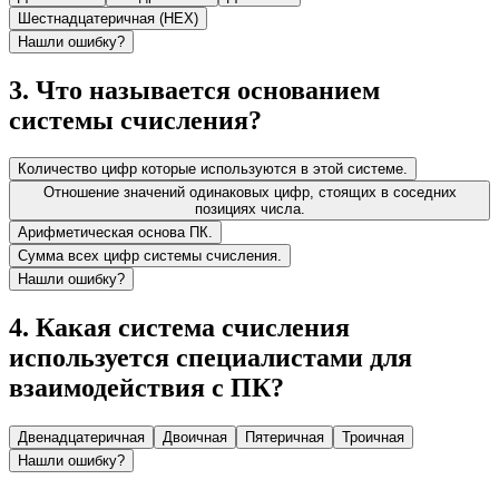
Шестнадцатеричная (HEX)
Нашли ошибку?
3
.
Что называется основанием
системы счисления?
Количество цифр которые используются в этой системе.
Отношение значений одинаковых цифр, стоящих в соседних
позициях числа.
Арифметическая основа ПК.
Сумма всех цифр системы счисления.
Нашли ошибку?
4
.
Какая система счисления
используется специалистами для
взаимодействия с ПК?
Двенадцатеричная
Двоичная
Пятеричная
Троичная
Нашли ошибку?