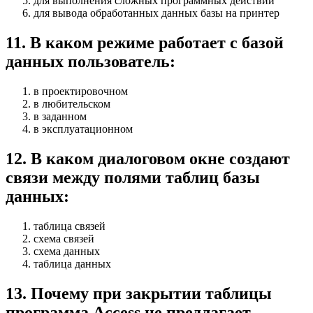
для выполнения сложных программных действий
для вывода обработанных данных базы на принтер
11
.
В каком режиме работает с базой
данных пользователь:
в проектировочном
в любительском
в заданном
в эксплуатационном
12
.
В каком диалоговом окне создают
связи между полями таблиц базы
данных:
таблица связей
схема связей
схема данных
таблица данных
13
.
Почему при закрытии таблицы
программа Access не предлагает