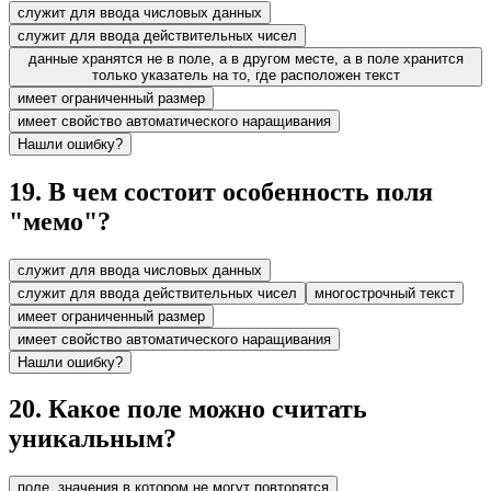
служит для ввода числовых данных
служит для ввода действительных чисел
данные хранятся не в поле, а в другом месте, а в поле хранится
только указатель на то, где расположен текст
имеет ограниченный размер
имеет свойство автоматического наращивания
Нашли ошибку?
19
.
В чем состоит особенность поля
"мемо"?
служит для ввода числовых данных
служит для ввода действительных чисел
многострочный текст
имеет ограниченный размер
имеет свойство автоматического наращивания
Нашли ошибку?
20
.
Какое поле можно считать
уникальным?
поле, значения в котором не могут повторятся