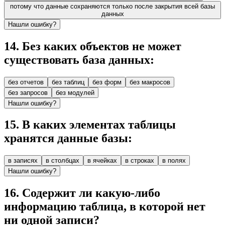
потому что данные сохраняются только после закрытия всей базы
данных
Нашли ошибку?
14
.
Без каких объектов не может
существовать база данных:
без отчетов
без таблиц
без форм
без макросов
без запросов
без модулей
Нашли ошибку?
15
.
В каких элементах таблицы
хранятся данные базы:
в записях
в столбцах
в ячейках
в строках
в полях
Нашли ошибку?
16
.
Содержит ли какую-либо
информацию таблица, в которой нет
ни одной записи?