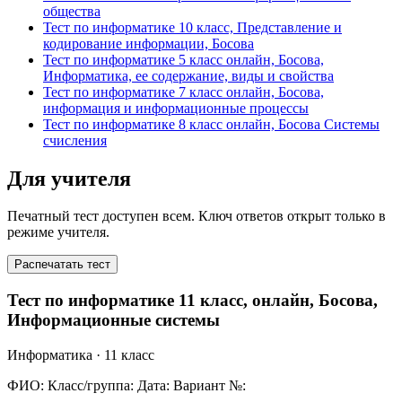
общества
Тест по информатике 10 класс, Представление и
кодирование информации, Босова
Тест по информатике 5 класс онлайн, Босова,
Информатика, ее содержание, виды и свойства
Тест по информатике 7 класс онлайн, Босова,
информация и информационные процессы
Тест по информатике 8 класс онлайн, Босова Системы
счисления
Для учителя
Печатный тест доступен всем. Ключ ответов открыт только в
режиме учителя.
Распечатать тест
Тест по информатике 11 класс, онлайн, Босова,
Информационные системы
Информатика
· 11 класс
ФИО:
Класс/группа:
Дата:
Вариант №: