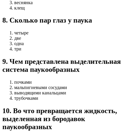
веснянка
клещ
8
.
Сколько пар глаз у паука
четыре
две
одна
три
9
.
Чем представлена выделительная
система паукообразных
почками
мальпигиевыми сосудами
выводящими канальцами
трубочками
10
.
Во что превращается жидкость,
выделенная из бородавок
паукообразных