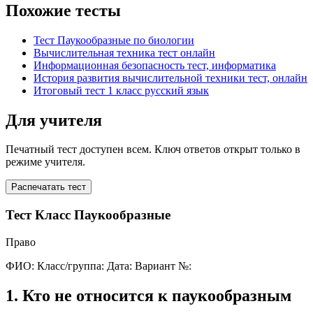
Похожие тесты
Тест Паукообразные по биологии
Вычислительная техника тест онлайн
Информационная безопасность тест, информатика
История развития вычислительной техники тест, онлайн
Итоговый тест 1 класс русский язык
Для учителя
Печатный тест доступен всем. Ключ ответов открыт только в
режиме учителя.
Распечатать тест
Тест Класс Паукообразные
Право
ФИО:
Класс/группа:
Дата:
Вариант №:
1
.
Кто не относится к паукообразным