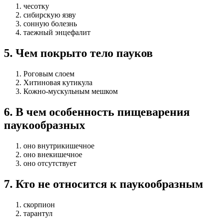
чесотку
сибирскую язву
сонную болезнь
таежный энцефалит
5
.
Чем покрыто тело пауков
Роговым слоем
Хитиновая кутикула
Кожно-мускульным мешком
6
.
В чем особенность пищеварения
паукообразных
оно внутрикишечное
оно внекишечное
оно отсутствует
7
.
Кто не относится к паукообразным
скорпион
тарантул