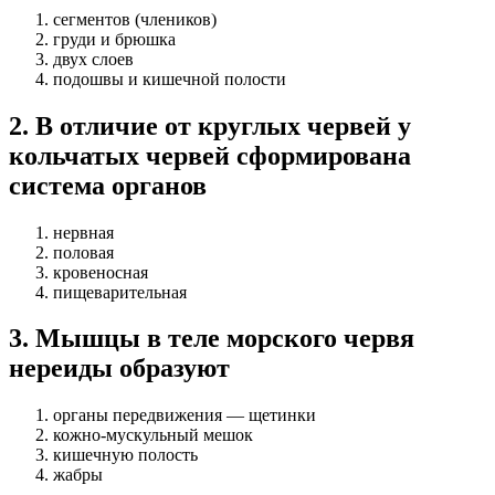
сегментов (члеников)
груди и брюшка
двух слоев
подошвы и кишечной полости
2
.
В отличие от круглых червей у
кольчатых червей сформирована
система органов
нервная
половая
кровеносная
пищеварительная
3
.
Мышцы в теле морского червя
нереиды образуют
органы передвижения — щетинки
кожно-мускульный мешок
кишечную полость
жабры