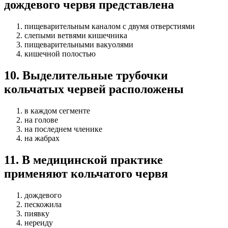
дождевого червя представлена
пищеварительным каналом с двумя отверстиями
слепыми ветвями кишечника
пищеварительными вакуолями
кишечной полостью
10
.
Выделительные трубочки
кольчатых червей расположены
в каждом сегменте
на голове
на последнем членике
на жабрах
11
.
В медицинской практике
применяют кольчатого червя
дождевого
пескожила
пиявку
нереиду