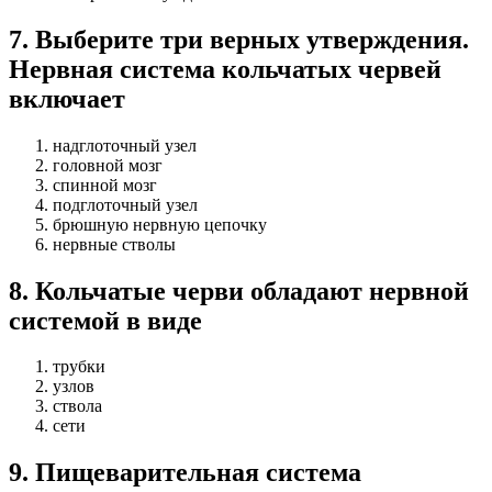
7
.
Выберите три верных утверждения.
Нервная система кольчатых червей
включает
надглоточный узел
головной мозг
спинной мозг
подглоточный узел
брюшную нервную цепочку
нервные стволы
8
.
Кольчатые черви обладают нервной
системой в виде
трубки
узлов
ствола
сети
9
.
Пищеварительная система