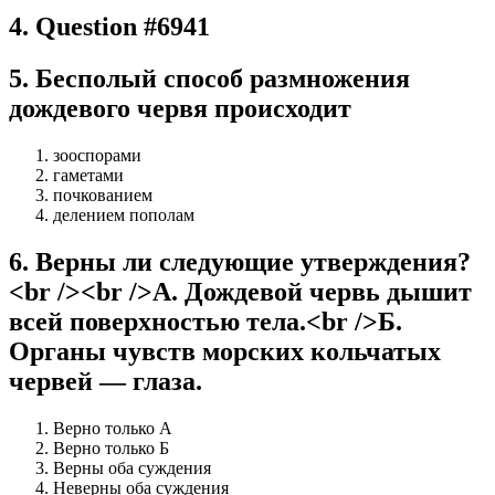
4
.
Question #6941
5
.
Бесполый способ размножения
дождевого червя происходит
зооспорами
гаметами
почкованием
делением пополам
6
.
Верны ли следующие утверждения?
<br /><br />А. Дождевой червь дышит
всей поверхностью тела.<br />Б.
Органы чувств морских кольчатых
червей — глаза.
Верно только А
Верно только Б
Верны оба суждения
Неверны оба суждения