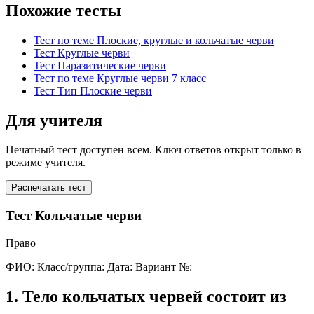
Похожие тесты
Тест по теме Плоские, круглые и кольчатые черви
Тест Круглые черви
Тест Паразитические черви
Тест по теме Круглые черви 7 класс
Тест Тип Плоские черви
Для учителя
Печатный тест доступен всем. Ключ ответов открыт только в
режиме учителя.
Распечатать тест
Тест Кольчатые черви
Право
ФИО:
Класс/группа:
Дата:
Вариант №:
1
.
Тело кольчатых червей состоит из