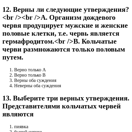
12
.
Верны ли следующие утверждения?
<br /><br />А. Организм дождевого
червя продуцирует мужские и женские
половые клетки, т.е. червь является
гермафродитом.<br />В. Кольчатые
черви размножаются только половым
путем.
Верно только А
Верно только В
Верны оба суждения
Неверны оба суждения
13
.
Выберите три верных утверждения.
Представителями кольчатых червей
являются
пиявка
бычий цепень