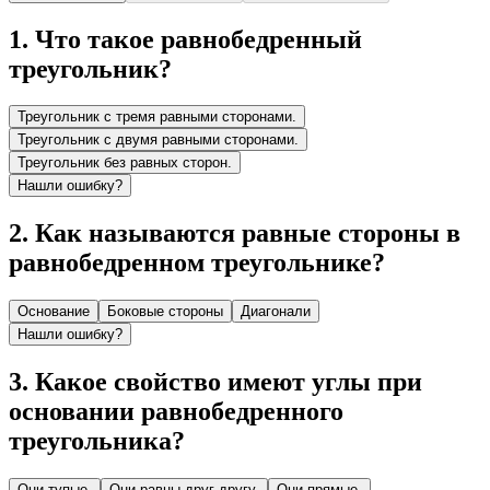
1
.
Что такое равнобедренный
треугольник?
Треугольник с тремя равными сторонами.
Треугольник с двумя равными сторонами.
Треугольник без равных сторон.
Нашли ошибку?
2
.
Как называются равные стороны в
равнобедренном треугольнике?
Основание
Боковые стороны
Диагонали
Нашли ошибку?
3
.
Какое свойство имеют углы при
основании равнобедренного
треугольника?
Они тупые.
Они равны друг другу.
Они прямые.