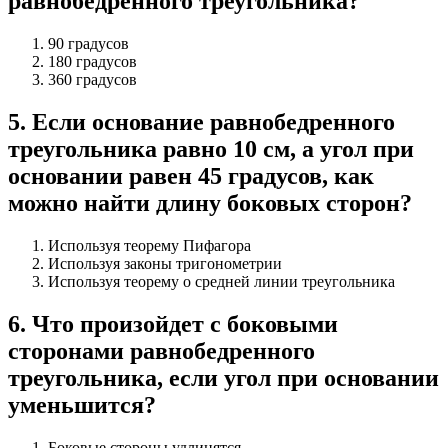
равнобедренного треугольника?
90 градусов
180 градусов
360 градусов
5
.
Если основание равнобедренного
треугольника равно 10 см, а угол при
основании равен 45 градусов, как
можно найти длину боковых сторон?
Используя теорему Пифагора
Используя законы тригонометрии
Используя теорему о средней линии треугольника
6
.
Что произойдет с боковыми
сторонами равнобедренного
треугольника, если угол при основании
уменьшится?
Боковые стороны удлинятся.