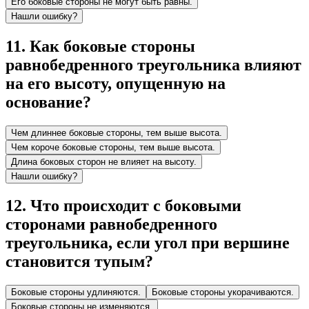
Его боковые стороны не могут быть равны.
Нашли ошибку?
11
.
Как боковые стороны
равнобедренного треугольника влияют
на его высоту, опущенную на
основание?
Чем длиннее боковые стороны, тем выше высота.
Чем короче боковые стороны, тем выше высота.
Длина боковых сторон не влияет на высоту.
Нашли ошибку?
12
.
Что происходит с боковыми
сторонами равнобедренного
треугольника, если угол при вершине
становится тупым?
Боковые стороны удлиняются.
Боковые стороны укорачиваются.
Боковые стороны не изменяются.