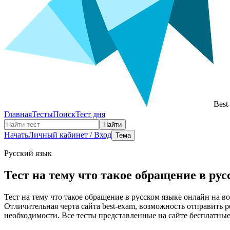
Best
Главная
Тесты
Поиск
Тест дня
Найти
Начать
Личный кабинет / Вход
Тема
Русский язык
Тест на тему что такое обращение в ру
Тест на тему что такое обращение в русском языке онлайн на в
Отличительная черта сайта best-exam, возможность отправить 
необходимости. Все тесты представленные на сайте бесплат