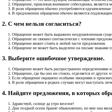
Обращение, привлекая внимание собеседника, является 
В роли обращения обычно употребляются одушевленные 
В предложении обращения обычно являются подлежащим
2
.
С чем нельзя согласиться?
Обращение может быть выражено неодушевленным сущес
Обращение не связано синтаксически с членами предлож
Обращение может стоять в любой части предложения.
Обращение не может быть выделено на письме знаками 
3
.
Выберите ошибочное утверждение.
Обращение может быть распространено определениями 
Обращение, где бы оно ни стояло, отделяется от других 
Если обращение окрашено особыми эмоциями и произнесе
В роли обращения в редких случаях могут выступать ли
4
.
Найдите предложения, в которых о
Здравствуй, солнце да утро веселое!
Дни поздней осени бранят обыкновенно, но мне она мила,