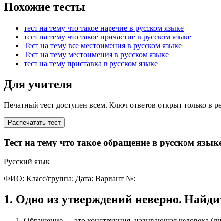
Похожие тесты
тест на тему что такое наречие в русском языке
тест на тему что такое причастие в русском языке
Тест на тему все местоимения в русском языке
Тест на тему местоимения в русском языке
тест на тему приставка в русском языке
Для учителя
Печатный тест доступен всем. Ключ ответов открыт только в р
Распечатать тест
Тест на тему что такое обращение в русском язык
Русский язык
ФИО:
Класс/группа:
Дата:
Вариант №:
1
.
Одно из утверждений неверно. Найдит
Обращение — это конструкция, называющая человека (лиц