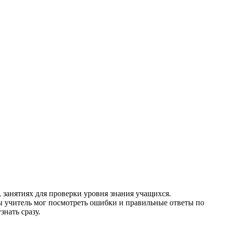
, занятиях для проверки уровня знания учащихся.
бы учитель мог посмотреть ошибки и правильные ответы по
можно узнать сразу.