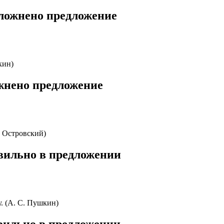
ложнено предложение
кин)
жнено предложение
 Островский)
вильно в предложении
. (А. С. Пушкин)
вильно в предложении