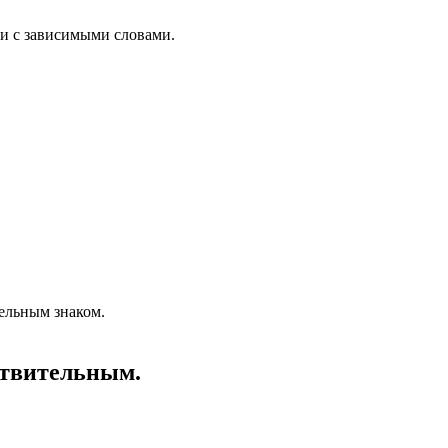
и с зависимыми словами.
ельным знаком.
ствительным.