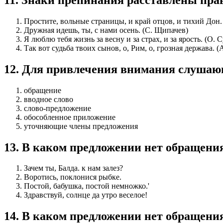
Простите, вольные страницы, и край отцов, и тихий Дон.
Дружная идешь, ты, с нами осень. (С. Щипачев)
Я люблю тебя жизнь за весну и за страх, и за ярость. (О. 
Так вот судьба твоих сынов, о, Рим, о, грозная держава. 
12
.
Для привлечения внимания слушающ
обращение
вводное слово
слово-предложение
обособленное приложение
уточняющие члены предложения
13
.
В каком предложении нет обращени
Зачем ты, Балда. к нам залез?
Воротись, поклонися рыбке.
Постой, бабушка, постой немножко.'
Здравствуй, солнце да утро веселое!
14
.
В каком предложении нет обращени