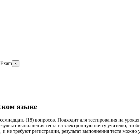
-Exam
×
сском языке
осемнадцать (18) вопросов. Подходит для тестирования на уроках
результат выполнения теста на электронную почту учителю, что
ные, и не требуют регистрации, результат выполнения теста 