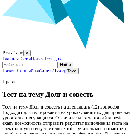
Best-Exam
×
Главная
Тесты
Поиск
Тест дня
Найти
Начать
Личный кабинет / Вход
Тема
Право
Тест на тему Долг и совесть
Тест на тему Долг и совесть на двенадцать (12) вопросов.
Подходит для тестирования на уроках, занятиях для проверки
уровня знания учащихся. Отличительная черта сайта best-
exam, возможность отправить результат выполнения теста на
электронную почту учителю, чтобы учитель мог посмотреть
ошибки и правильные ответы по необходимости. Все тесты