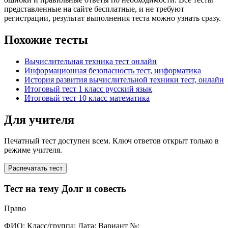
представленные на сайте бесплатные, и не требуют
регистрации, результат выполнения теста можно узнать сразу.
Похожие тесты
Вычислительная техника тест онлайн
Информационная безопасность тест, информатика
История развития вычислительной техники тест, онлайн
Итоговый тест 1 класс русский язык
Итоговый тест 10 класс математика
Для учителя
Печатный тест доступен всем. Ключ ответов открыт только в
режиме учителя.
Распечатать тест
Тест на тему Долг и совесть
Право
ФИО:
Класс/группа:
Дата:
Вариант №: