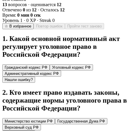
13
вопросов · оценивается
12
Отвечено
0
из
12
· Осталось
12
Время:
0 мин 0 сек
Уровень
1
·
0
XP · Streak
0
☆ В избранное
Повтор ошибок
Пройти тест заново
1
.
Какой основной нормативный акт
регулирует уголовное право в
Российской Федерации?
Гражданский кодекс РФ
Уголовный кодекс РФ
Административный кодекс РФ
Нашли ошибку?
2
.
Кто имеет право издавать законы,
содержащие нормы уголовного права в
Российской Федерации?
Министерство юстиции РФ
Государственная Дума РФ
Верховный суд РФ