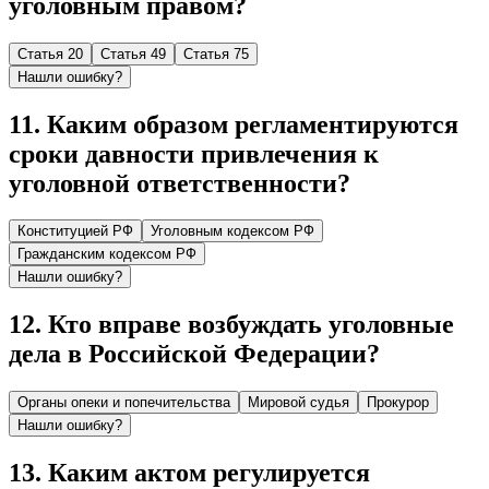
уголовным правом?
Статья 20
Статья 49
Статья 75
Нашли ошибку?
11
.
Каким образом регламентируются
сроки давности привлечения к
уголовной ответственности?
Конституцией РФ
Уголовным кодексом РФ
Гражданским кодексом РФ
Нашли ошибку?
12
.
Кто вправе возбуждать уголовные
дела в Российской Федерации?
Органы опеки и попечительства
Мировой судья
Прокурор
Нашли ошибку?
13
.
Каким актом регулируется