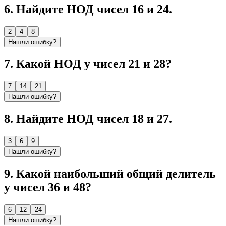
6
.
Найдите НОД чисел 16 и 24.
2
4
8
Нашли ошибку?
7
.
Какой НОД у чисел 21 и 28?
7
14
21
Нашли ошибку?
8
.
Найдите НОД чисел 18 и 27.
3
6
9
Нашли ошибку?
9
.
Какой наибольший общий делитель
у чисел 36 и 48?
6
12
24
Нашли ошибку?