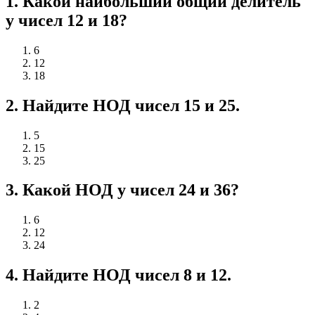
1
.
Какой наибольший общий делитель
у чисел 12 и 18?
6
12
18
2
.
Найдите НОД чисел 15 и 25.
5
15
25
3
.
Какой НОД у чисел 24 и 36?
6
12
24
4
.
Найдите НОД чисел 8 и 12.
2