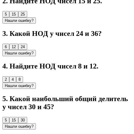
2
.
Найдите НОД чисел 15 и 25.
5
15
25
Нашли ошибку?
3
.
Какой НОД у чисел 24 и 36?
6
12
24
Нашли ошибку?
4
.
Найдите НОД чисел 8 и 12.
2
4
8
Нашли ошибку?
5
.
Какой наибольший общий делитель
у чисел 30 и 45?
5
15
30
Нашли ошибку?