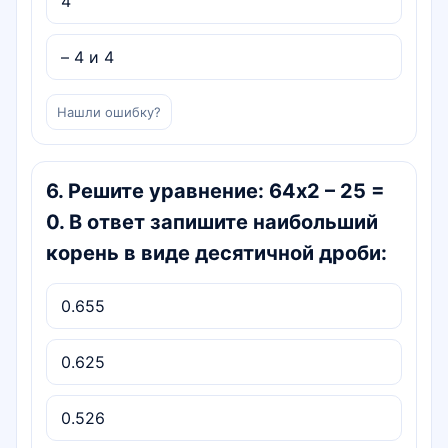
4
– 4 и 4
Нашли ошибку?
6
.
Решите уравнение: 64х2 – 25 =
0. В ответ запишите наибольший
корень в виде десятичной дроби:
0.655
0.625
0.526