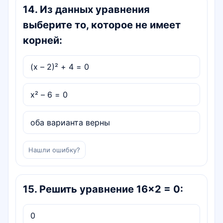
14
.
Из данных уравнения
выберите то, которое не имеет
корней:
(х – 2)² + 4 = 0
х² – 6 = 0
оба варианта верны
Нашли ошибку?
15
.
Решить уравнение 16×2 = 0:
0