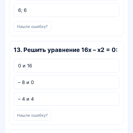
6; 6
Нашли ошибку?
13
.
Решить уравнение 16x – x2 = 0:
0 и 16
– 8 и 0
– 4 и 4
Нашли ошибку?