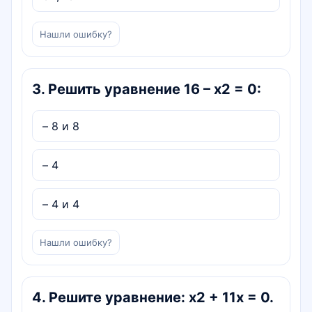
Нашли ошибку?
3
.
Решить уравнение 16 – x2 = 0:
– 8 и 8
– 4
– 4 и 4
Нашли ошибку?
4
.
Решите уравнение: х2 + 11х = 0.