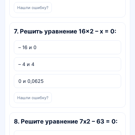
Нашли ошибку?
7
.
Решить уравнение 16×2 – x = 0:
– 16 и 0
– 4 и 4
0 и 0,0625
Нашли ошибку?
8
.
Решите уравнение 7х2 – 63 = 0: