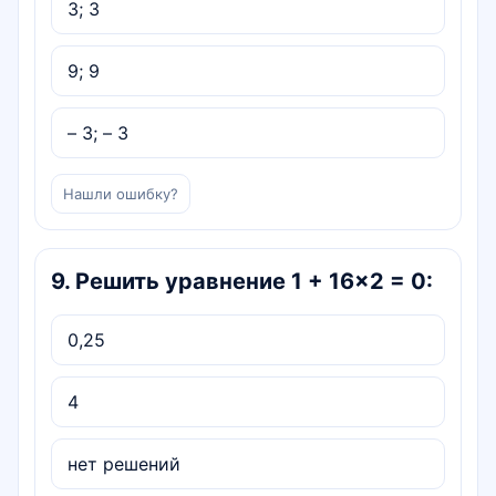
3; 3
9; 9
– 3; – 3
Нашли ошибку?
9
.
Решить уравнение 1 + 16×2 = 0:
0,25
4
нет решений