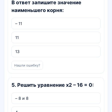
В ответ запишите значение
наименьшего корня:
– 11
11
13
Нашли ошибку?
5
.
Решить уравнение x2 – 16 = 0:
– 8 и 8