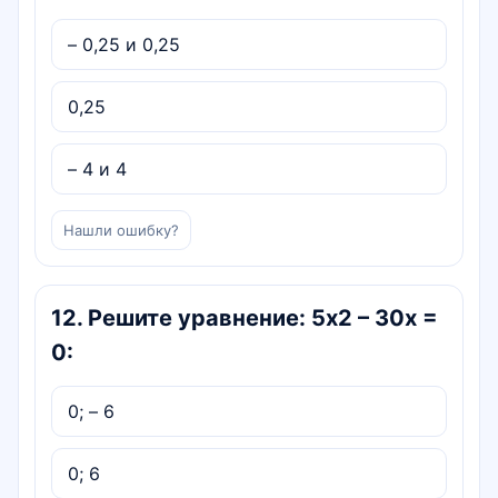
– 0,25 и 0,25
0,25
– 4 и 4
Нашли ошибку?
12
.
Решите уравнение: 5х2 – 30х =
0:
0; – 6
0; 6