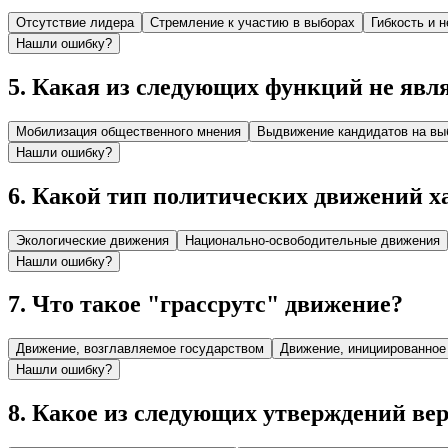
Отсутствие лидера
Стремление к участию в выборах
Гибкость и 
Нашли ошибку?
5
.
Какая из следующих функций не явл
Мобилизация общественного мнения
Выдвижение кандидатов на вы
Нашли ошибку?
6
.
Какой тип политических движений ха
Экологические движения
Национально-освободительные движения
Нашли ошибку?
7
.
Что такое "грассрутс" движение?
Движение, возглавляемое государством
Движение, инициированное
Нашли ошибку?
8
.
Какое из следующих утверждений вер