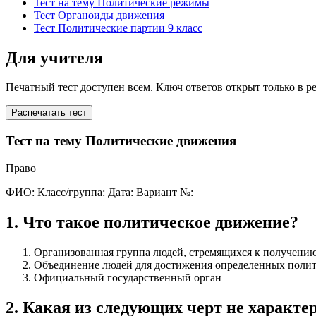
Тест на тему Политические режимы
Тест Органоиды движения
Тест Политические партии 9 класс
Для учителя
Печатный тест доступен всем. Ключ ответов открыт только в р
Распечатать тест
Тест на тему Политические движения
Право
ФИО:
Класс/группа:
Дата:
Вариант №:
1
.
Что такое политическое движение?
Организованная группа людей, стремящихся к получению
Объединение людей для достижения определенных полит
Официальный государственный орган
2
.
Какая из следующих черт не характе