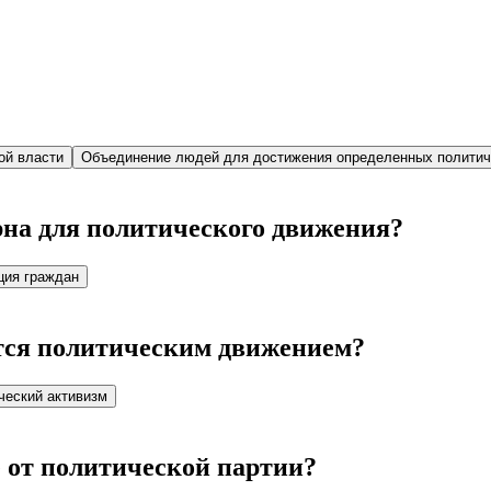
ой власти
Объединение людей для достижения определенных политич
рна для политического движения?
ция граждан
тся политическим движением?
ческий активизм
 от политической партии?