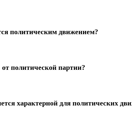
тся политическим движением?
 от политической партии?
яется характерной для политических дв