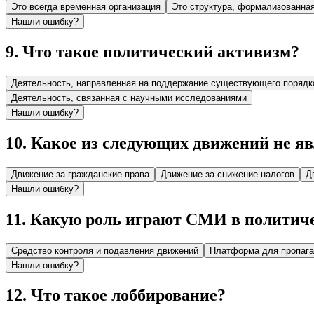
Это всегда временная организация
Это структура, формализованна
Нашли ошибку?
9
.
Что такое политический активизм?
Деятельность, направленная на поддержание существующего порядк
Деятельность, связанная с научными исследованиями
Нашли ошибку?
10
.
Какое из следующих движений не я
Движение за гражданские права
Движение за снижение налогов
Д
Нашли ошибку?
11
.
Какую роль играют СМИ в политич
Средство контроля и подавления движений
Платформа для пропага
Нашли ошибку?
12
.
Что такое лоббирование?