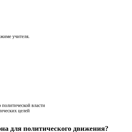
ежиме учителя.
 политической власти
ических целей
рна для политического движения?