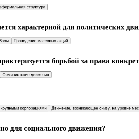
неформальная структура
яется характерной для политических дв
боры
Проведение массовых акций
рактеризуется борьбой за права конкр
Феминистские движения
 крупными корпорациями
Движение, возникающее снизу, на уровне ме
но для социального движения?