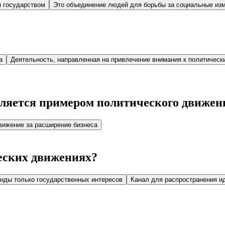
я государством
Это объединение людей для борьбы за социальные из
а
Деятельность, направленная на привлечение внимания к политичес
вляется примером политического движен
вижение за расширение бизнеса
еских движениях?
нды только государственных интересов
Канал для распространения и