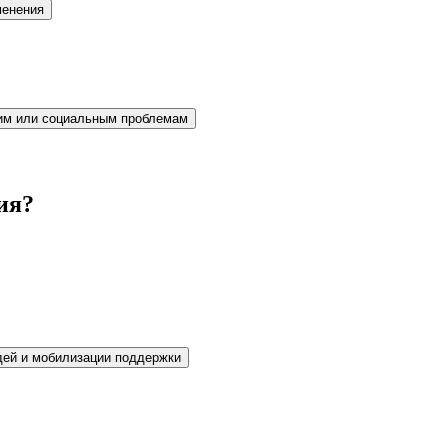
менения
ким или социальным проблемам
ия?
дей и мобилизации поддержки