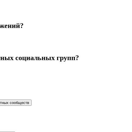
ижений?
етных социальных групп?
стных сообществ