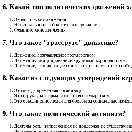
6
.
Какой тип политических движений ха
Экологические движения
Национально-освободительные движения
Феминистские движения
7
.
Что такое "грассрутс" движение?
Движение, возглавляемое государством
Движение, инициированное крупными корпорациями
Движение, возникающее снизу, на уровне местных сообщ
8
.
Какое из следующих утверждений вер
Это всегда временная организация
Это структура, формализованная государством
Это объединение людей для борьбы за социальные измен
9
.
Что такое политический активизм?
Деятельность, направленная на поддержание существующ
Деятельность, направленная на привлечение внимания 