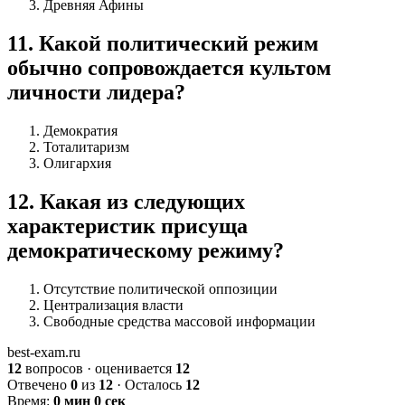
Древняя Афины
11
.
Какой политический режим
обычно сопровождается культом
личности лидера?
Демократия
Тоталитаризм
Олигархия
12
.
Какая из следующих
характеристик присуща
демократическому режиму?
Отсутствие политической оппозиции
Централизация власти
Свободные средства массовой информации
best-exam.ru
12
вопросов · оценивается
12
Отвечено
0
из
12
· Осталось
12
Время:
0 мин 0 сек