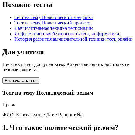
Похожие тесты
Тест на тему Политический конфликт
Тест на тему Политический процесс
Вычислительная техника тест онлайн
Информационная безопасность тест, информатика
История развития вычислительной техники тест, онлайн
Для учителя
Печатный тест доступен всем. Ключ ответов открыт только в
режиме учителя.
Распечатать тест
Тест на тему Политический режим
Право
ФИО:
Класс/группа:
Дата:
Вариант №:
1
.
Что такое политический режим?