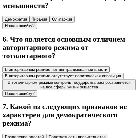
меньшинств?
Демократия
Тирания
Олигархия
Нашли ошибку?
6
.
Что является основным отличием
авторитарного режима от
тоталитарного?
В авторитарном режиме нет централизованной власти
В авторитарном режиме отсутствует политическая оппозиция
В тоталитарном режиме контроль государства распространяется
на все сферы жизни общества
Нашли ошибку?
7
.
Какой из следующих признаков не
характерен для демократического
режима?
Разделение властей
Подотчетность правительства