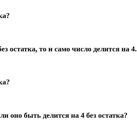
ка?
ез остатка, то и само число делится на 4
ка?
ли оно быть делится на 4 без остатка?