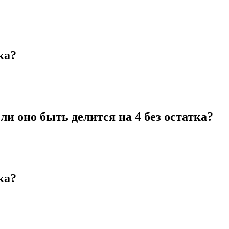
ка?
ли оно быть делится на 4 без остатка?
ка?