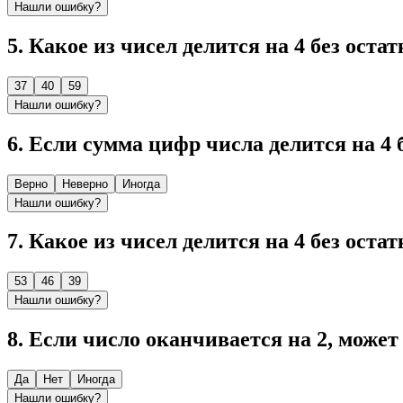
Нашли ошибку?
5
.
Какое из чисел делится на 4 без остат
37
40
59
Нашли ошибку?
6
.
Если сумма цифр числа делится на 4 б
Верно
Неверно
Иногда
Нашли ошибку?
7
.
Какое из чисел делится на 4 без остат
53
46
39
Нашли ошибку?
8
.
Если число оканчивается на 2, может 
Да
Нет
Иногда
Нашли ошибку?