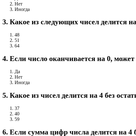
Нет
Иногда
3
.
Какое из следующих чисел делится на 
48
51
64
4
.
Если число оканчивается на 0, может 
Да
Нет
Иногда
5
.
Какое из чисел делится на 4 без остат
37
40
59
6
.
Если сумма цифр числа делится на 4 б