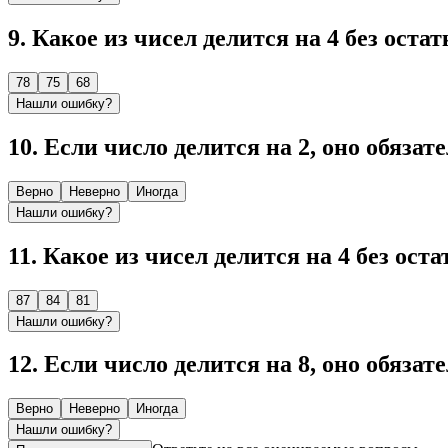
9
.
Какое из чисел делится на 4 без остат
78
75
68
Нашли ошибку?
10
.
Если число делится на 2, оно обязат
Верно
Неверно
Иногда
Нашли ошибку?
11
.
Какое из чисел делится на 4 без оста
87
84
81
Нашли ошибку?
12
.
Если число делится на 8, оно обязат
Верно
Неверно
Иногда
Нашли ошибку?