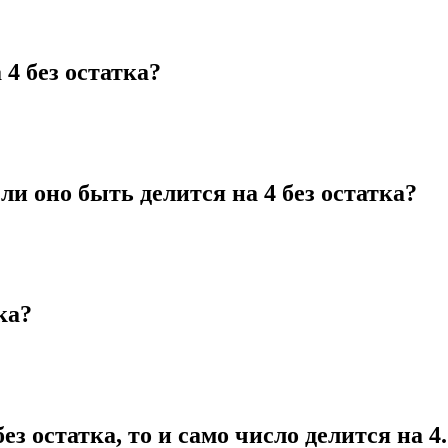
4 без остатка?
ли оно быть делится на 4 без остатка?
ка?
ез остатка, то и само число делится на 4