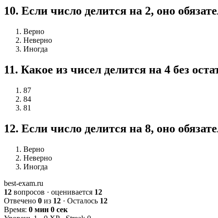
10
.
Если число делится на 2, оно обязат
Верно
Неверно
Иногда
11
.
Какое из чисел делится на 4 без оста
87
84
81
12
.
Если число делится на 8, оно обязат
Верно
Неверно
Иногда
best-exam.ru
12
вопросов · оценивается
12
Отвечено
0
из
12
· Осталось
12
Время:
0 мин 0 сек