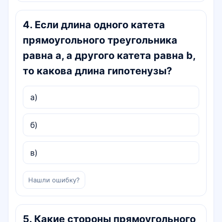
4
.
Если длина одного катета
прямоугольного треугольника
равна a, а другого катета равна b,
то какова длина гипотенузы?
a)
б)
в)
Нашли ошибку?
5
.
Какие стороны прямоугольного