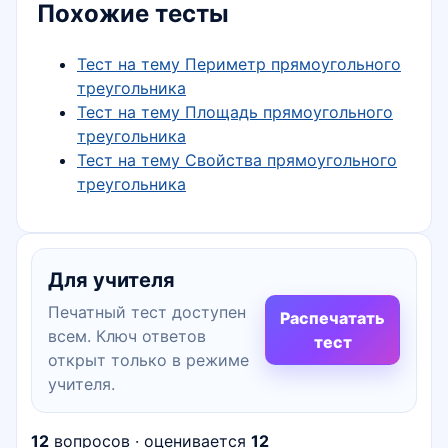
Похожие тесты
Тест на тему Периметр прямоугольного
треугольника
Тест на тему Площадь прямоугольного
треугольника
Тест на тему Свойства прямоугольного
треугольника
Для учителя
Печатный тест доступен
Распечатать
всем. Ключ ответов
тест
открыт только в режиме
учителя.
12
вопросов · оценивается
12