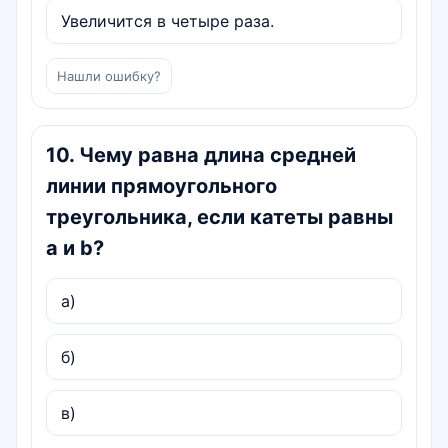
Увеличится в четыре раза.
Нашли ошибку?
10
.
Чему равна длина средней
линии прямоугольного
треугольника, если катеты равны
a и b?
а)
б)
в)