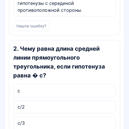
гипотенузы с серединой
противоположной стороны.
Нашли ошибку?
2
.
Чему равна длина средней
линии прямоугольного
треугольника, если гипотенуза
равна � c?
c
c/2
c/3