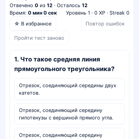
Отвечено
0
из
12
· Осталось
12
Время:
0 мин 0 сек
Уровень
1
·
0
XP · Streak
0
☆ В избранное
Повтор ошибок
Пройти тест заново
1
.
Что такое средняя линия
прямоугольного треугольника?
Отрезок, соединяющий середины двух
катетов.
Отрезок, соединяющий середину
гипотенузы с вершиной прямого угла.
Отрезок, соединяющий середину