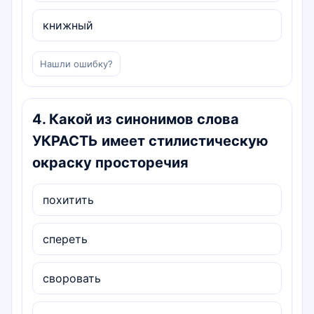
книжный
Нашли ошибку?
4
.
Какой из синонимов слова
УКРАСТЬ имеет стилистическую
окраску просторечия
похитить
спереть
своровать