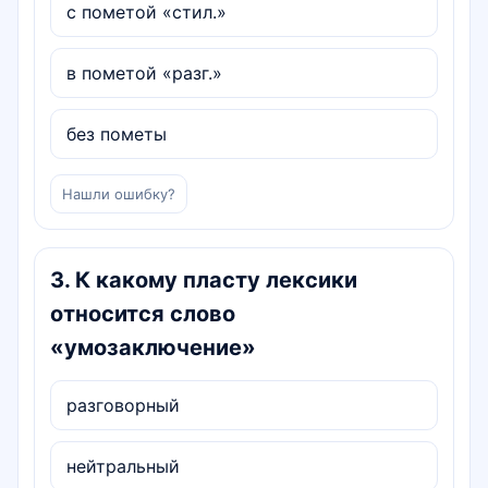
с пометой «стил.»
в пометой «разг.»
без пометы
Нашли ошибку?
3
.
К какому пласту лексики
относится слово
«умозаключение»
разговорный
нейтральный