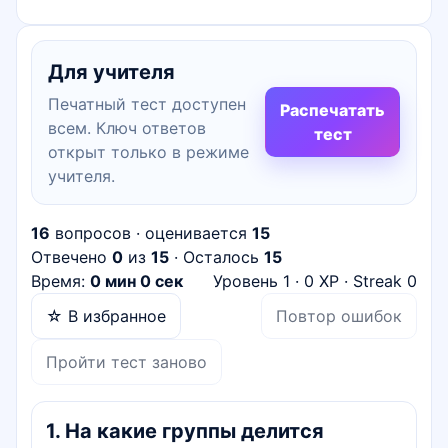
Для учителя
Печатный тест доступен
Распечатать
всем. Ключ ответов
тест
открыт только в режиме
учителя.
16
вопросов · оценивается
15
Отвечено
0
из
15
· Осталось
15
Время:
0 мин 0 сек
Уровень
1
·
0
XP · Streak
0
☆ В избранное
Повтор ошибок
Пройти тест заново
1
.
На какие группы делится