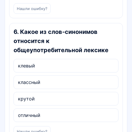
Нашли ошибку?
6
.
Какое из слов-синонимов
относится к
общеупотребительной лексике
клевый
классный
крутой
отличный
Нашли ошибку?