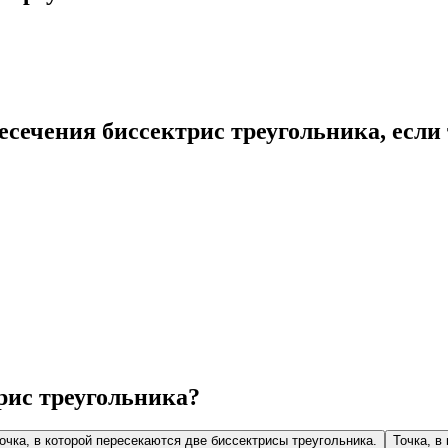
есечения биссектрис треугольника, если
рис треугольника?
очка, в которой пересекаются две биссектрисы треугольника.
Точка, в