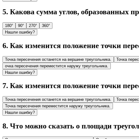
5
.
Какова сумма углов, образованных пр
180°
90°
270°
360°
Нашли ошибку?
6
.
Как изменится положение точки пере
Точка пересечения останется на вершине треугольника.
Точка перес
очка пересечения переместится наружу треугольника.
Нашли ошибку?
7
.
Как изменится положение точки пере
Точка пересечения останется на вершине треугольника.
Точка перес
Точка пересечения переместится наружу треугольника.
Нашли ошибку?
8
.
Что можно сказать о площади треуго