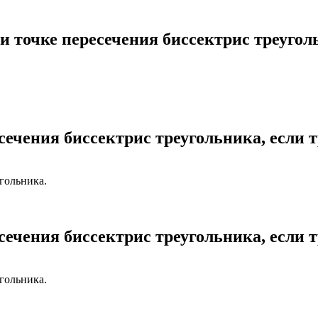
и точке пересечения биссектрис треугол
сечения биссектрис треугольника, если 
гольника.
сечения биссектрис треугольника, если 
гольника.