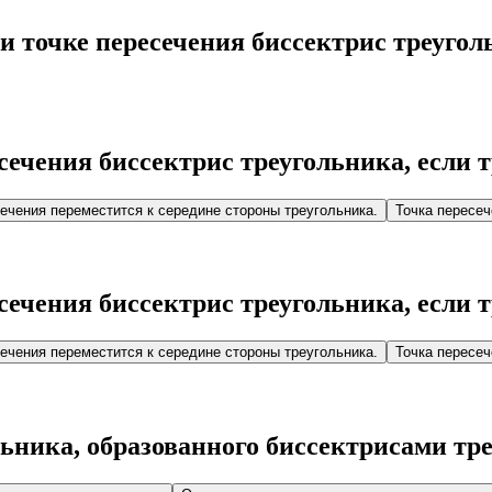
и точке пересечения биссектрис треугол
сечения биссектрис треугольника, если 
ечения переместится к середине стороны треугольника.
Точка пересеч
сечения биссектрис треугольника, если 
ечения переместится к середине стороны треугольника.
Точка пересеч
льника, образованного биссектрисами тр