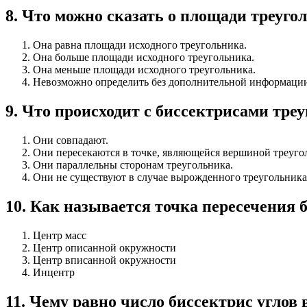
8
.
Что можно сказать о площади треуго
Она равна площади исходного треугольника.
Она больше площади исходного треугольника.
Она меньше площади исходного треугольника.
Невозможно определить без дополнительной информаци
9
.
Что происходит с биссектрисами тре
Они совпадают.
Они пересекаются в точке, являющейся вершиной треуго
Они параллельны сторонам треугольника.
Они не существуют в случае вырожденного треугольника
10
.
Как называется точка пересечения 
Центр масс
Центр описанной окружности
Центр вписанной окружности
Инцентр
11
.
Чему равно число биссектрис углов 