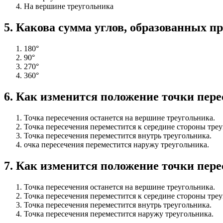
На вершине треугольника
5
.
Какова сумма углов, образованных пр
180°
90°
270°
360°
6
.
Как изменится положение точки пере
Точка пересечения останется на вершине треугольника.
Точка пересечения переместится к середине стороны треу
Точка пересечения переместится внутрь треугольника.
очка пересечения переместится наружу треугольника.
7
.
Как изменится положение точки пере
Точка пересечения останется на вершине треугольника.
Точка пересечения переместится к середине стороны треу
Точка пересечения переместится внутрь треугольника.
Точка пересечения переместится наружу треугольника.