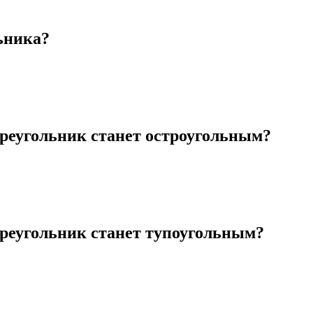
ьника?
треугольник станет остроугольным?
треугольник станет тупоугольным?