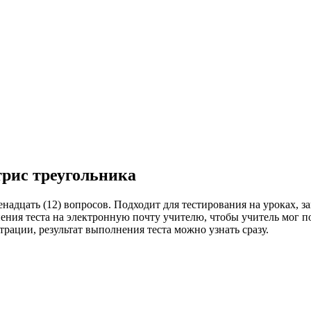
трис треугольника
енадцать (12) вопросов. Подходит для тестирования на уроках, 
лнения теста на электронную почту учителю, чтобы учитель мог
трации, результат выполнения теста можно узнать сразу.