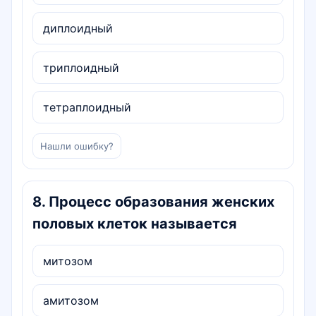
диплоидный
триплоидный
тетраплоидный
Нашли ошибку?
8
.
Процесс образования женских
половых клеток называется
митозом
амитозом