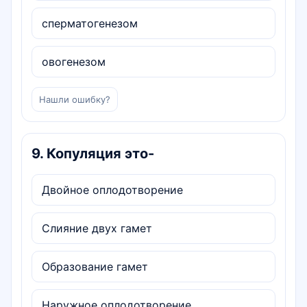
сперматогенезом
овогенезом
Нашли ошибку?
9
.
Копуляция это-
Двойное оплодотворение
Слияние двух гамет
Образование гамет
Наружное оплодотворение