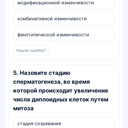
модификационной изменчивости
комбинативной изменчивости
фенотипической изменчивости
Нашли ошибку?
5
.
Назовите стадию
сперматогенеза, во время
которой происходит увеличение
числа диплоидных клеток путем
митоза
стадия созревания