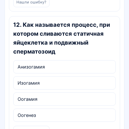
Нашли ошибку?
12
.
Как называется процесс, при
котором сливаются статичная
яйцеклетка и подвижный
сперматозоид
Анизогамия
Изогамия
Оогамия
Оогенез