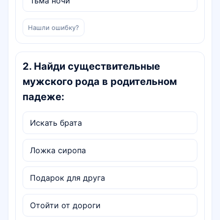
Тьма ночи
Нашли ошибку?
2
.
Найди существительные
мужского рода в родительном
падеже:
Искать брата
Ложка сиропа
Подарок для друга
Отойти от дороги