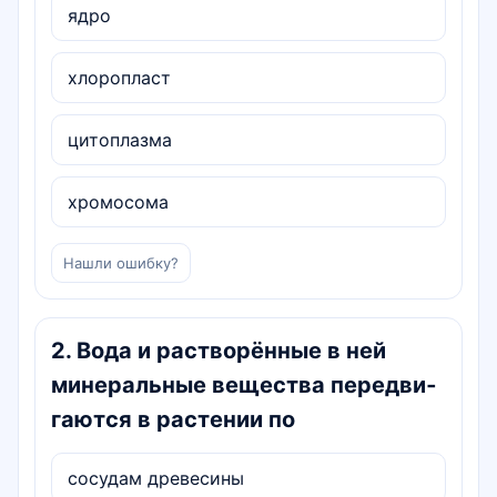
ядро
хлоропласт
цитоплазма
хромосома
Нашли ошибку?
2
.
Вода и растворённые в ней
минеральные вещества передви­
гаются в растении по
сосудам древесины