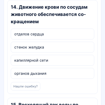
14
.
Движение крови по сосудам
животного обеспечивается со­
кращением
отделов сердца
стенок желудка
капиллярной сети
органов дыхания
Нашли ошибку?
15
.
Восходящий ток воды по