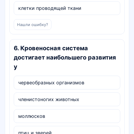
клетки проводящей ткани
Нашли ошибку?
6
.
Кровеносная система
достигает наибольшего развития
у
червеобразных организмов
членистоногих животных
моллюсков
птиц и зверей