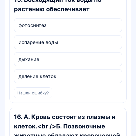
растению обеспечивает
фотосинтез
испарение воды
дыхание
деление клеток
Нашли ошибку?
16
.
А. Кровь состоит из плазмы и
клеток.<br />Б. Позвоночные
животные обладают кровеносной