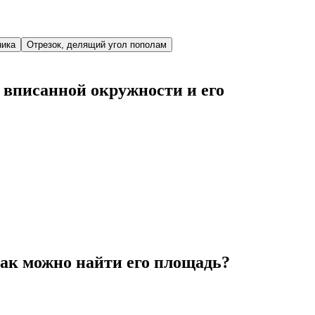
ника
Отрезок, делящий угол пополам
 вписанной окружности и его
как можно найти его площадь?