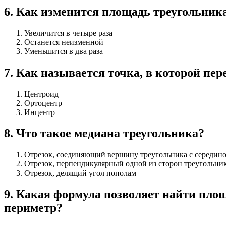
6
.
Как изменится площадь треугольника,
Увеличится в четыре раза
Останется неизменной
Уменьшится в два раза
7
.
Как называется точка, в которой пе
Центроид
Ортоцентр
Инцентр
8
.
Что такое медиана треугольника?
Отрезок, соединяющий вершину треугольника с середин
Отрезок, перпендикулярный одной из сторон треугольни
Отрезок, делящий угол пополам
9
.
Какая формула позволяет найти площ
периметр?