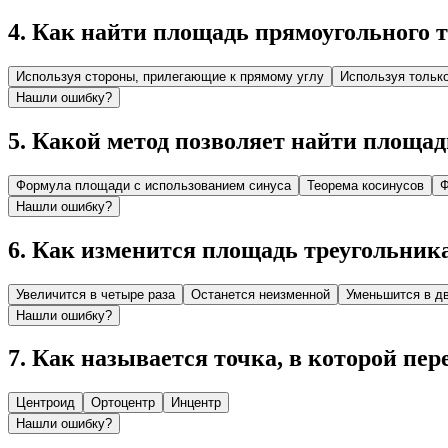
4
.
Как найти площадь прямоугольного 
Используя стороны, прилегающие к прямому углу
Используя только
Нашли ошибку?
5
.
Какой метод позволяет найти площадь
Формула площади с использованием синуса
Теорема косинусов
Ф
Нашли ошибку?
6
.
Как изменится площадь треугольника,
Увеличится в четыре раза
Останется неизменной
Уменьшится в дв
Нашли ошибку?
7
.
Как называется точка, в которой пе
Центроид
Ортоцентр
Инцентр
Нашли ошибку?