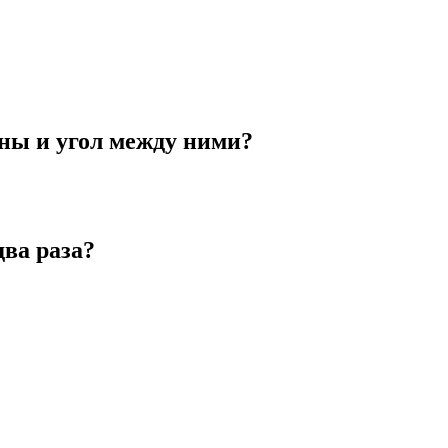
оны и угол между ними?
два раза?