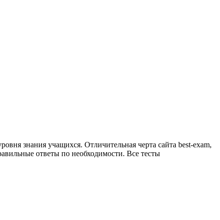
уровня знания учащихся. Отличительная черта сайта best-exam,
равильные ответы по необходимости. Все тесты