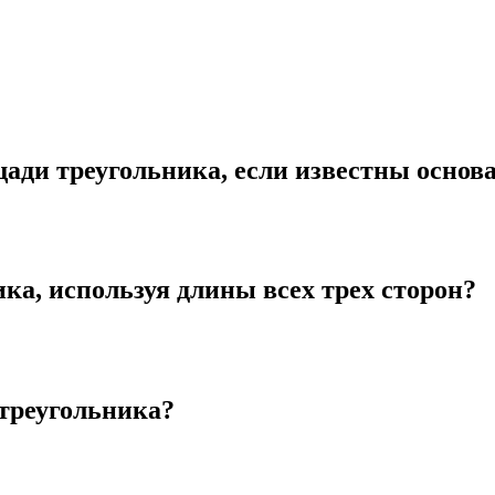
ади треугольника, если известны основ
ка, используя длины всех трех сторон?
треугольника?