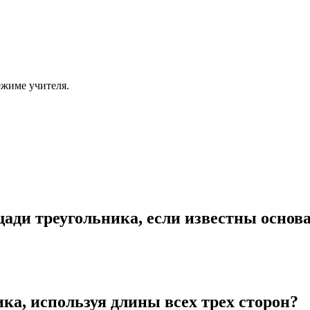
ежиме учителя.
ади треугольника, если известны основ
ка, используя длины всех трех сторон?