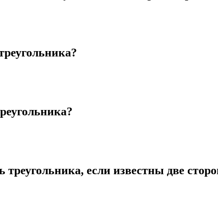
треугольника?
треугольника?
 треугольника, если известны две стор