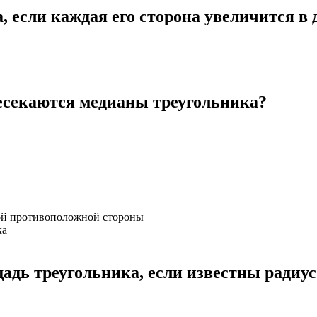
 если каждая его сторона увеличится в 
ресекаются медианы треугольника?
ой противоположной стороны
ка
адь треугольника, если известны радиус