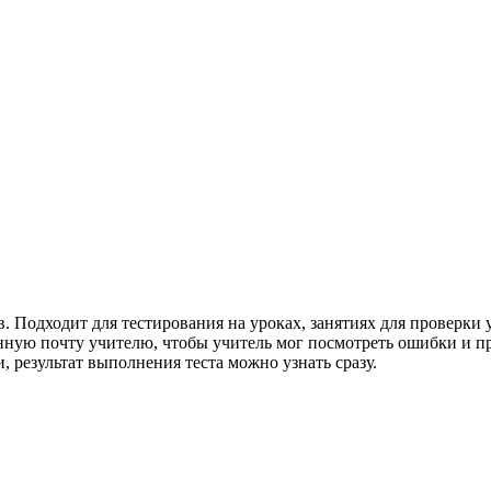
в. Подходит для тестирования на уроках, занятиях для проверки 
онную почту учителю, чтобы учитель мог посмотреть ошибки и п
, результат выполнения теста можно узнать сразу.