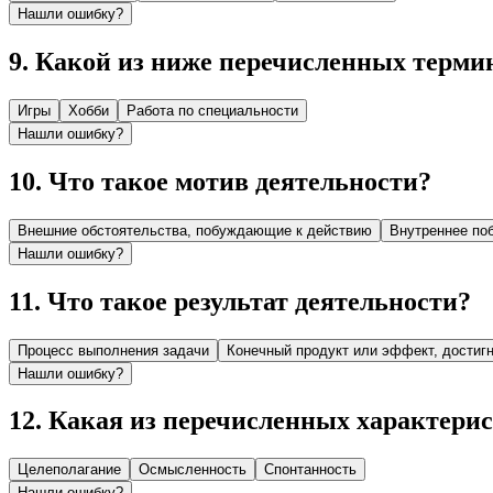
Нашли ошибку?
9
.
Какой из ниже перечисленных термин
Игры
Хобби
Работа по специальности
Нашли ошибку?
10
.
Что такое мотив деятельности?
Внешние обстоятельства, побуждающие к действию
Внутреннее по
Нашли ошибку?
11
.
Что такое результат деятельности?
Процесс выполнения задачи
Конечный продукт или эффект, достиг
Нашли ошибку?
12
.
Какая из перечисленных характерис
Целеполагание
Осмысленность
Спонтанность
Нашли ошибку?