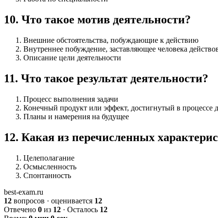
10
.
Что такое мотив деятельности?
Внешние обстоятельства, побуждающие к действию
Внутреннее побуждение, заставляющее человека действо
Описание цели деятельности
11
.
Что такое результат деятельности?
Процесс выполнения задачи
Конечный продукт или эффект, достигнутый в процессе 
Планы и намерения на будущее
12
.
Какая из перечисленных характерис
Целеполагание
Осмысленность
Спонтанность
best-exam.ru
12
вопросов · оценивается
12
Отвечено
0
из
12
· Осталось
12