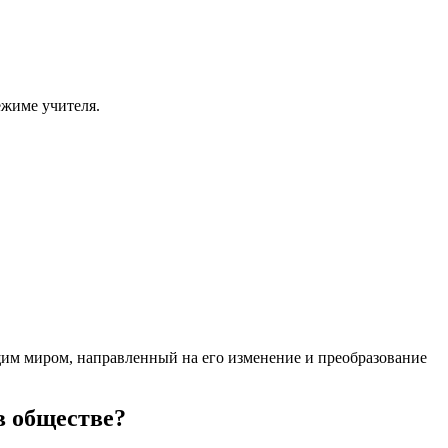
ежиме учителя.
им миром, направленный на его изменение и преобразование
в обществе?