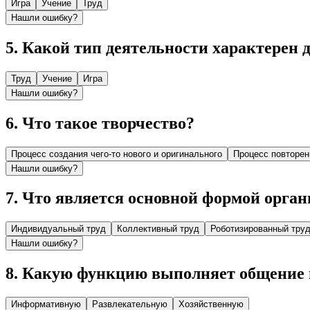
Игра
Учение
Труд
Нашли ошибку?
5
.
Какой тип деятельности характерен 
Труд
Учение
Игра
Нашли ошибку?
6
.
Что такое творчество?
Процесс создания чего-то нового и оригинального
Процесс повторен
Нашли ошибку?
7
.
Что является основной формой орган
Индивидуальный труд
Коллективный труд
Роботизированный тру
Нашли ошибку?
8
.
Какую функцию выполняет общение в
Информативную
Развлекательную
Хозяйственную