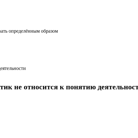
вать определённым образом
деятельности
тик не относится к понятию деятельнос