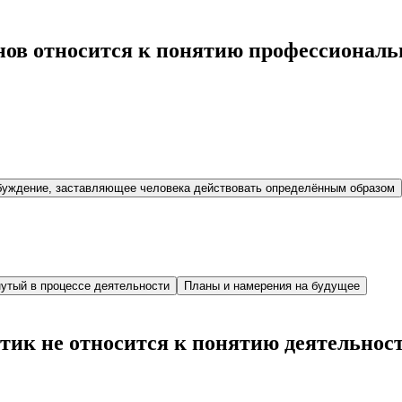
ов относится к понятию профессиональ
буждение, заставляющее человека действовать определённым образом
нутый в процессе деятельности
Планы и намерения на будущее
тик не относится к понятию деятельнос