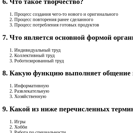
6
.
Что такое творчество?
Процесс создания чего-то нового и оригинального
Процесс повторения ранее сделанного
Процесс потребления готовых продуктов
7
.
Что является основной формой орган
Индивидуальный труд
Коллективный труд
Роботизированный труд
8
.
Какую функцию выполняет общение в
Информативную
Развлекательную
Хозяйственную
9
.
Какой из ниже перечисленных термин
Игры
Хобби
Работа по специальности