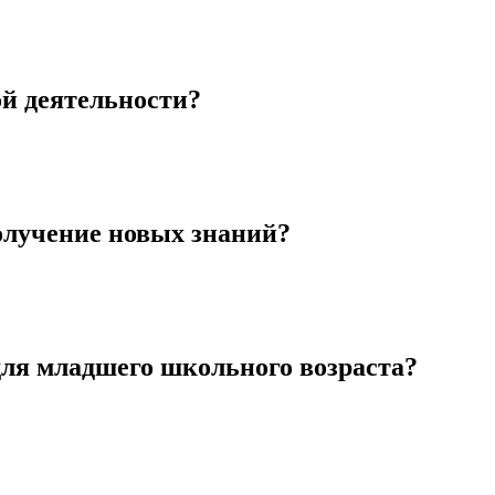
ой деятельности?
олучение новых знаний?
для младшего школьного возраста?