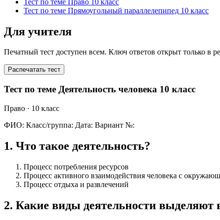
Тест по теме Право 10 класс
Тест по теме Прямоугольный параллелепипед 10 класс
Для учителя
Печатный тест доступен всем. Ключ ответов открыт только в р
Распечатать тест
Тест по теме Деятельность человека 10 класс
Право
· 10 класс
ФИО:
Класс/группа:
Дата:
Вариант №:
1
.
Что такое деятельность?
Процесс потребления ресурсов
Процесс активного взаимодействия человека с окружающ
Процесс отдыха и развлечений
2
.
Какие виды деятельности выделяют 