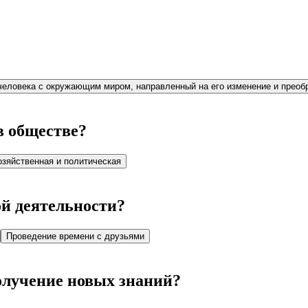
человека с окружающим миром, направленный на его изменение и преоб
в обществе?
озяйственная и политическая
ой деятельности?
Проведение времени с друзьями
олучение новых знаний?