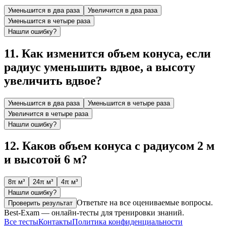
Уменьшится в два раза
Увеличится в два раза
Уменьшится в четыре раза
Нашли ошибку?
11
.
Как изменится объем конуса, если
радиус уменьшить вдвое, а высоту
увеличить вдвое?
Уменьшится в два раза
Уменьшится в четыре раза
Увеличится в четыре раза
Нашли ошибку?
12
.
Каков объем конуса с радиусом 2 м
и высотой 6 м?
8π м³
24π м³
4π м³
Нашли ошибку?
Ответьте на все оцениваемые вопросы.
Проверить результат
Best-Exam — онлайн-тесты для тренировки знаний.
Все тесты
Контакты
Политика конфиденциальности