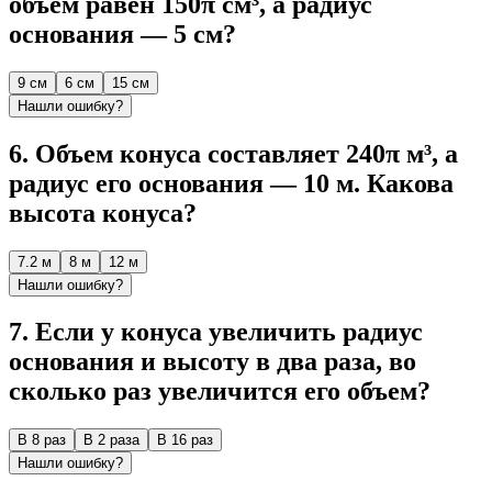
объем равен 150π см³, а радиус
основания — 5 см?
9 см
6 см
15 см
Нашли ошибку?
6
.
Объем конуса составляет 240π м³, а
радиус его основания — 10 м. Какова
высота конуса?
7.2 м
8 м
12 м
Нашли ошибку?
7
.
Если у конуса увеличить радиус
основания и высоту в два раза, во
сколько раз увеличится его объем?
В 8 раз
В 2 раза
В 16 раз
Нашли ошибку?