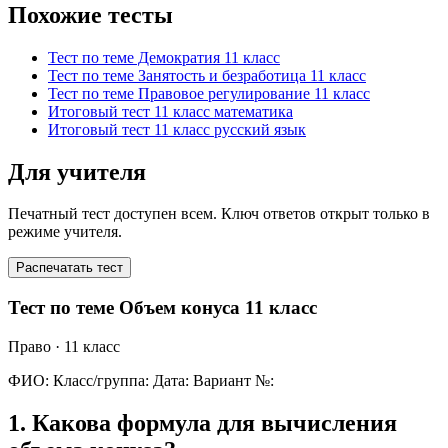
Похожие тесты
Тест по теме Демократия 11 класс
Тест по теме Занятость и безработица 11 класс
Тест по теме Правовое регулирование 11 класс
Итоговый тест 11 класс математика
Итоговый тест 11 класс русский язык
Для учителя
Печатный тест доступен всем. Ключ ответов открыт только в
режиме учителя.
Распечатать тест
Тест по теме Объем конуса 11 класс
Право
· 11 класс
ФИО:
Класс/группа:
Дата:
Вариант №:
1
.
Какова формула для вычисления