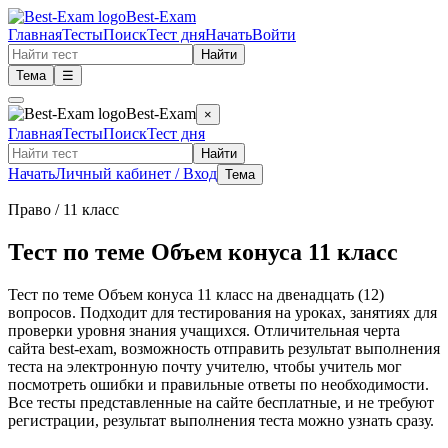
Best-Exam
Главная
Тесты
Поиск
Тест дня
Начать
Войти
Найти
Тема
☰
Best-Exam
×
Главная
Тесты
Поиск
Тест дня
Найти
Начать
Личный кабинет / Вход
Тема
Право
/ 11 класс
Тест по теме Объем конуса 11 класс
Тест по теме Объем конуса 11 класс на двенадцать (12)
вопросов. Подходит для тестирования на уроках, занятиях для
проверки уровня знания учащихся. Отличительная черта
сайта best-exam, возможность отправить результат выполнения
теста на электронную почту учителю, чтобы учитель мог
посмотреть ошибки и правильные ответы по необходимости.
Все тесты представленные на сайте бесплатные, и не требуют
регистрации, результат выполнения теста можно узнать сразу.