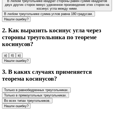
В любом треугольнике квадрат стороны равен сумме квадратов
двух других сторон минус удвоенное произведение этих сторон на
косинус угла между ними.
В любом треугольнике сумма углов равна 180 градусам.
Нашли ошибку?
2
.
Как выразить косинус угла через
стороны треугольника по теореме
косинусов?
а)
б)
в)
Нашли ошибку?
3
.
В каких случаях применяется
теорема косинусов?
Только в равнобедренных треугольниках.
Только в прямоугольных треугольниках.
Во всех типах треугольников.
Нашли ошибку?