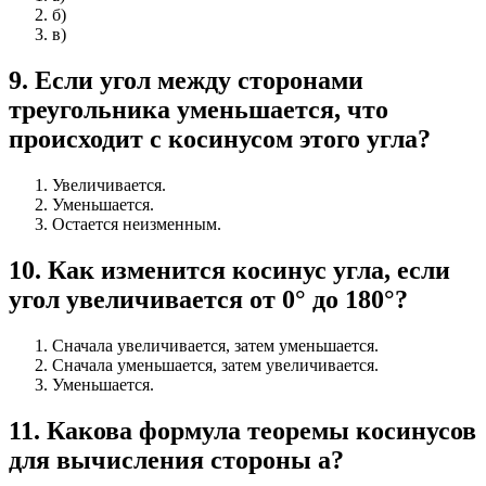
б)
в)
9
.
Если угол между сторонами
треугольника уменьшается, что
происходит с косинусом этого угла?
Увеличивается.
Уменьшается.
Остается неизменным.
10
.
Как изменится косинус угла, если
угол увеличивается от 0° до 180°?
Сначала увеличивается, затем уменьшается.
Сначала уменьшается, затем увеличивается.
Уменьшается.
11
.
Какова формула теоремы косинусов
для вычисления стороны a?