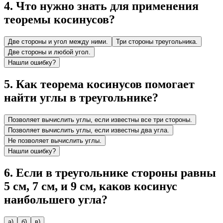
4
.
Что нужно знать для применения
теоремы косинусов?
Две стороны и угол между ними.
Три стороны треугольника.
Две стороны и любой угол.
Нашли ошибку?
5
.
Как теорема косинусов помогает
найти углы в треугольнике?
Позволяет вычислить углы, если известны все три стороны.
Позволяет вычислить углы, если известны два угла.
Не позволяет вычислить углы.
Нашли ошибку?
6
.
Если в треугольнике стороны равны
5 см, 7 см, и 9 см, каков косинус
наибольшего угла?
а)
б)
в)