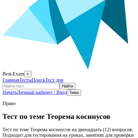
Best-Exam
×
Главная
Тесты
Поиск
Тест дня
Найти
Начать
Личный кабинет / Вход
Тема
Право
Тест по теме Теорема косинусов
Тест по теме Теорема косинусов на двенадцать (12) вопросов.
Подходит для тестирования на уроках, занятиях для проверки