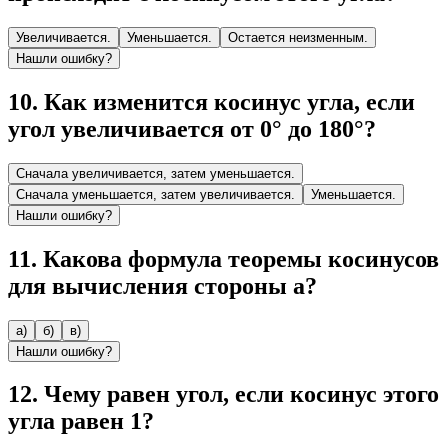
Увеличивается.
Уменьшается.
Остается неизменным.
Нашли ошибку?
10
.
Как изменится косинус угла, если
угол увеличивается от 0° до 180°?
Сначала увеличивается, затем уменьшается.
Сначала уменьшается, затем увеличивается.
Уменьшается.
Нашли ошибку?
11
.
Какова формула теоремы косинусов
для вычисления стороны a?
а)
б)
в)
Нашли ошибку?
12
.
Чему равен угол, если косинус этого
угла равен 1?