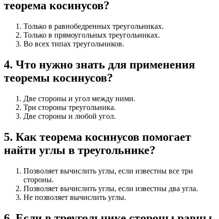
теорема косинусов?
Только в равнобедренных треугольниках.
Только в прямоугольных треугольниках.
Во всех типах треугольников.
4
.
Что нужно знать для применения
теоремы косинусов?
Две стороны и угол между ними.
Три стороны треугольника.
Две стороны и любой угол.
5
.
Как теорема косинусов помогает
найти углы в треугольнике?
Позволяет вычислить углы, если известны все три
стороны.
Позволяет вычислить углы, если известны два угла.
Не позволяет вычислить углы.
6
.
Если в треугольнике стороны равны