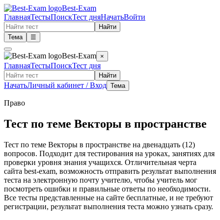
Best-Exam
Главная
Тесты
Поиск
Тест дня
Начать
Войти
Найти
Тема
☰
Best-Exam
×
Главная
Тесты
Поиск
Тест дня
Найти
Начать
Личный кабинет / Вход
Тема
Право
Тест по теме Векторы в пространстве
Тест по теме Векторы в пространстве на двенадцать (12)
вопросов. Подходит для тестирования на уроках, занятиях для
проверки уровня знания учащихся. Отличительная черта
сайта best-exam, возможность отправить результат выполнения
теста на электронную почту учителю, чтобы учитель мог
посмотреть ошибки и правильные ответы по необходимости.
Все тесты представленные на сайте бесплатные, и не требуют
регистрации, результат выполнения теста можно узнать сразу.