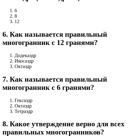
6
8
12
6
.
Как называется правильный
многогранник с 12 гранями?
Додекаэдр
Икосаэдр
Октаэдр
7
.
Как называется правильный
многогранник с 6 гранями?
Гексаэдр
Октаэдр
Тетраэдр
8
.
Какое утверждение верно для всех
правильных многогранников?