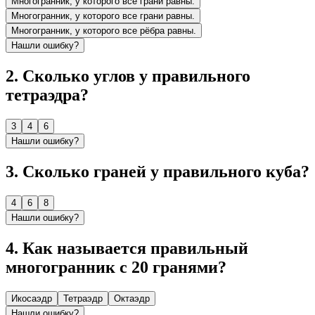
Многогранник, у которого все грани равны.
Многогранник, у которого все грани равны.
Многогранник, у которого все рёбра равны.
Нашли ошибку?
2
.
Сколько углов у правильного
тетраэдра?
3
4
6
Нашли ошибку?
3
.
Сколько граней у правильного куба?
4
6
8
Нашли ошибку?
4
.
Как называется правильный
многогранник с 20 гранями?
Икосаэдр
Тетраэдр
Октаэдр
Нашли ошибку?