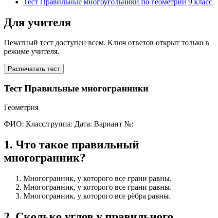
Тест Правильные многоугольники по геометрии 9 класс
Для учителя
Печатный тест доступен всем. Ключ ответов открыт только в
режиме учителя.
Распечатать тест
Тест Правильные многогранники
Геометрия
ФИО:
Класс/группа:
Дата:
Вариант №:
1
.
Что такое правильный
многогранник?
Многогранник, у которого все грани равны.
Многогранник, у которого все грани равны.
Многогранник, у которого все рёбра равны.
2
.
Сколько углов у правильного