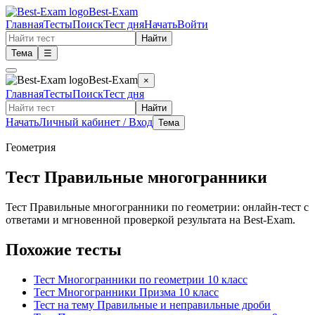
Best-Exam
Главная
Тесты
Поиск
Тест дня
Начать
Войти
Найти
Тема
☰
Best-Exam
×
Главная
Тесты
Поиск
Тест дня
Найти
Начать
Личный кабинет / Вход
Тема
Геометрия
Тест Правильные многогранники
Тест Правильные многогранники по геометрии: онлайн-тест с
ответами и мгновенной проверкой результата на Best-Exam.
Похожие тесты
Тест Многогранники по геометрии 10 класс
Тест Многогранники Призма 10 класс
Тест на тему Правильные и неправильные дроби