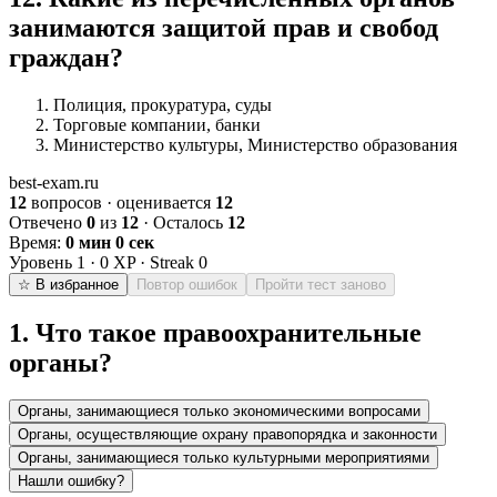
занимаются защитой прав и свобод
граждан?
Полиция, прокуратура, суды
Торговые компании, банки
Министерство культуры, Министерство образования
best-exam.ru
12
вопросов · оценивается
12
Отвечено
0
из
12
· Осталось
12
Время:
0 мин 0 сек
Уровень
1
·
0
XP · Streak
0
☆ В избранное
Повтор ошибок
Пройти тест заново
1
.
Что такое правоохранительные
органы?
Органы, занимающиеся только экономическими вопросами
Органы, осуществляющие охрану правопорядка и законности
Органы, занимающиеся только культурными мероприятиями
Нашли ошибку?