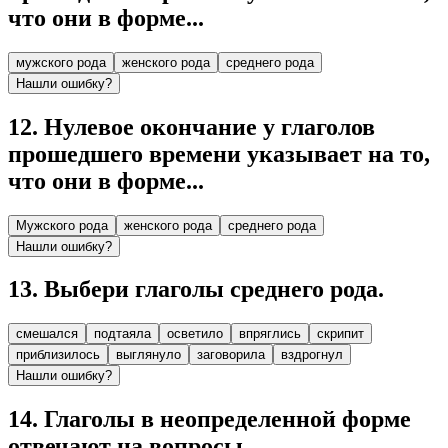
что они в форме...
мужского рода
женского рода
среднего рода
Нашли ошибку?
12
.
Нулевое окончание у глаголов
прошедшего времени указывает на то,
что они в форме...
Мужского рода
женского рода
среднего рода
Нашли ошибку?
13
.
Выбери глаголы среднего рода.
смешался
подтаяла
осветило
впряглись
скрипит
приблизилось
выглянуло
заговорила
вздрогнул
Нашли ошибку?
14
.
Глаголы в неопределенной форме
отвечают на вопросы...