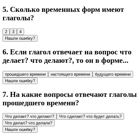
5
.
Сколько временных форм имеют
глаголы?
2
3
4
Нашли ошибку?
6
.
Если глагол отвечает на вопрос что
делает? что делают?, то он в форме...
прошедшего времени
настоящего времени
будущего времени
Нашли ошибку?
7
.
На какие вопросы отвечают глаголы
прошедшего времени?
Что делает? что делают?
Что сделает? что будет делать?
Что делал? что делали?
Нашли ошибку?