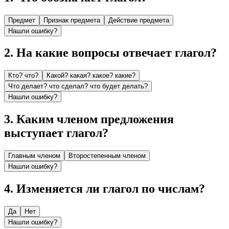
Предмет
Признак предмета
Действие предмета
Нашли ошибку?
2
.
На какие вопросы отвечает глагол?
Кто? что?
Какой? какая? какое? какие?
Что делает? что сделал? что будет делать?
Нашли ошибку?
3
.
Каким членом предложения
выступает глагол?
Главным членом
Второстепенным членом
Нашли ошибку?
4
.
Изменяется ли глагол по числам?
Да
Нет
Нашли ошибку?