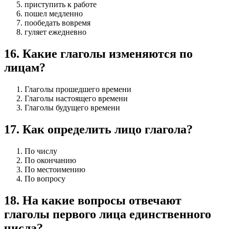
приступить к работе
пошел медленно
пообедать вовремя
гуляет ежедневно
16
.
Какие глаголы изменяются по
лицам?
Глаголы прошедшего времени
Глаголы настоящего времени
Глаголы будущего времени
17
.
Как определить лицо глагола?
По числу
По окончанию
По местоимению
По вопросу
18
.
На какие вопросы отвечают
глаголы первого лица единственного
числа?