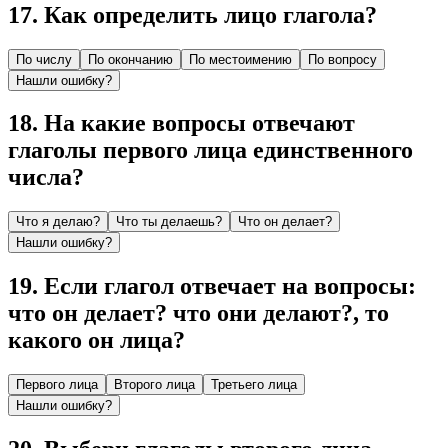
17
.
Как определить лицо глагола?
По числу
По окончанию
По местоимению
По вопросу
Нашли ошибку?
18
.
На какие вопросы отвечают
глаголы первого лица единственного
числа?
Что я делаю?
Что ты делаешь?
Что он делает?
Нашли ошибку?
19
.
Если глагол отвечает на вопросы:
что он делает? что они делают?, то
какого он лица?
Первого лица
Второго лица
Третьего лица
Нашли ошибку?