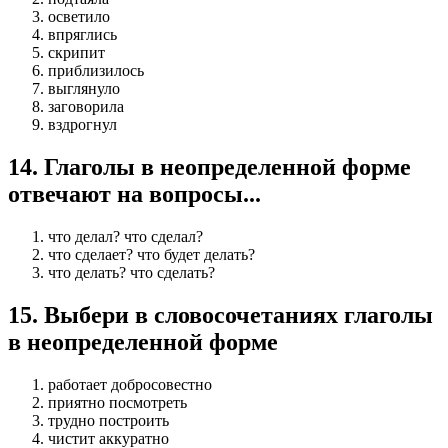
осветило
впряглись
скрипит
приблизилось
выглянуло
заговорила
вздрогнул
14
.
Глаголы в неопределенной форме
отвечают на вопросы...
что делал? что сделал?
что сделает? что будет делать?
что делать? что сделать?
15
.
Выбери в словосочетаниях глаголы
в неопределенной форме
работает добросовестно
приятно посмотреть
трудно построить
чистит аккуратно