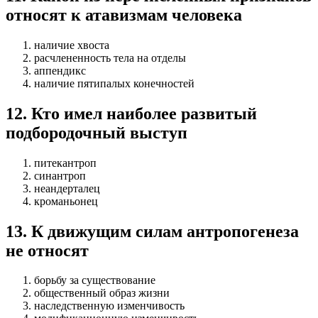
относят к атавизмам человека
наличие хвоста
расчлененность тела на отделы
аппендикс
наличие пятипалых конечностей
12
.
Кто имел наиболее развитый
подбородочный выступ
питекантроп
синантроп
неандерталец
кроманьонец
13
.
К движущим силам антропогенеза
не относят
борьбу за существование
общественный образ жизни
наследственную изменчивость