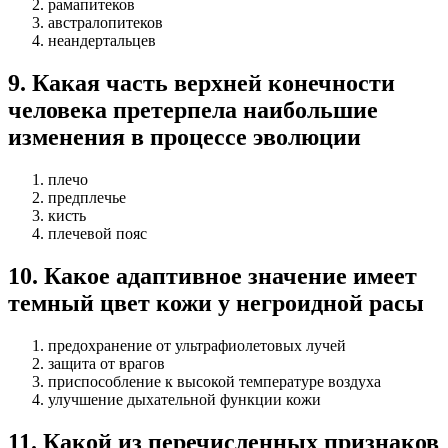
рамапитеков
австралопитеков
неандертальцев
9
.
Какая часть верхней конечности
человека претерпела наибольшие
изменения в процессе эволюции
плечо
предплечье
кисть
плечевой пояс
10
.
Какое адаптивное значение имеет
темный цвет кожи у негроидной расы
предохранение от ультрафиолетовых лучей
защита от врагов
приспособление к высокой температуре воздуха
улучшение дыхательной функции кожи
11
.
Какой из перечисленных признаков