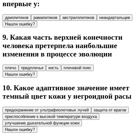
впервые у:
дриопитеков
рамапитеков
австралопитеков
неандертальцев
Нашли ошибку?
9
.
Какая часть верхней конечности
человека претерпела наибольшие
изменения в процессе эволюции
плечо
предплечье
кисть
плечевой пояс
Нашли ошибку?
10
.
Какое адаптивное значение имеет
темный цвет кожи у негроидной расы
предохранение от ультрафиолетовых лучей
защита от врагов
приспособление к высокой температуре воздуха
улучшение дыхательной функции кожи
Нашли ошибку?