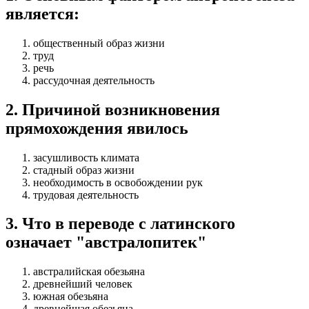
является:
общественный образ жизни
труд
речь
рассудочная деятельность
2
.
Причиной возникновения
прямохождения явилось
засушливость климата
стадный образ жизни
необходимость в освобождении рук
трудовая деятельность
3
.
Что в переводе с латинского
означает "австралопитек"
австралийская обезьяна
древнейший человек
южная обезьяна
древнейшая обезьяна