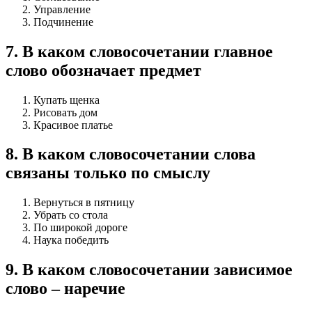
Управление
Подчинение
7
.
В каком словосочетании главное
слово обозначает предмет
Купать щенка
Рисовать дом
Красивое платье
8
.
В каком словосочетании слова
связаны только по смыслу
Вернуться в пятницу
Убрать со стола
По широкой дороге
Наука победить
9
.
В каком словосочетании зависимое
слово – наречие