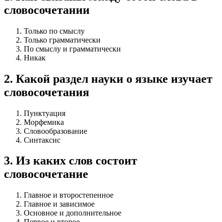
словосочетании
Только по смыслу
Только грамматически
По смыслу и грамматически
Никак
2
.
Какой раздел науки о языке изучает
словосочетания
Пунктуация
Морфемика
Словообразование
Синтаксис
3
.
Из каких слов состоит
словосочетание
Главное и второстепенное
Главное и зависимое
Основное и дополнительное
Первое и второе