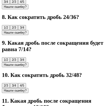
3/4
2/3
4/5
Нашли ошибку?
8
.
Как сократить дробь 24/36?
1/2
2/3
3/4
Нашли ошибку?
9
.
Какая дробь после сокращения будет
равна 7/14?
1/2
2/3
3/4
Нашли ошибку?
10
.
Как сократить дробь 32/48?
2/3
3/4
4/5
Нашли ошибку?
11
.
Какая дробь после сокращения