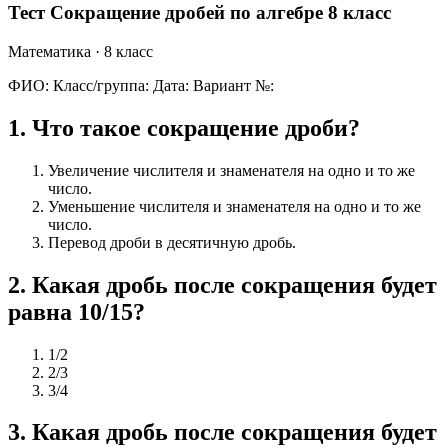
Тест Сокращение дробей по алгебре 8 класс
Математика
· 8 класс
ФИО:
Класс/группа:
Дата:
Вариант №:
1
.
Что такое сокращение дроби?
Увеличение числителя и знаменателя на одно и то же
число.
Уменьшение числителя и знаменателя на одно и то же
число.
Перевод дроби в десятичную дробь.
2
.
Какая дробь после сокращения будет
равна 10/15?
1/2
2/3
3/4
3
.
Какая дробь после сокращения будет