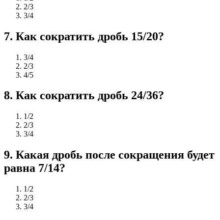
2/3
3/4
7
.
Как сократить дробь 15/20?
3/4
2/3
4/5
8
.
Как сократить дробь 24/36?
1/2
2/3
3/4
9
.
Какая дробь после сокращения будет
равна 7/14?
1/2
2/3
3/4