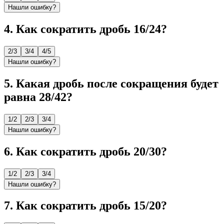
Нашли ошибку?
4
.
Как сократить дробь 16/24?
2/3
3/4
4/5
Нашли ошибку?
5
.
Какая дробь после сокращения будет
равна 28/42?
1/2
2/3
3/4
Нашли ошибку?
6
.
Как сократить дробь 20/30?
1/2
2/3
3/4
Нашли ошибку?
7
.
Как сократить дробь 15/20?