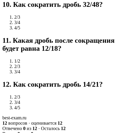
10
.
Как сократить дробь 32/48?
2/3
3/4
4/5
11
.
Какая дробь после сокращения
будет равна 12/18?
1/2
2/3
3/4
12
.
Как сократить дробь 14/21?
2/3
3/4
4/5
best-exam.ru
12
вопросов · оценивается
12
Отвечено
0
из
12
· Осталось
12