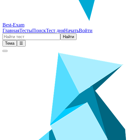
Best-Exam
Главная
Тесты
Поиск
Тест дня
Начать
Войти
Найти
Тема
☰