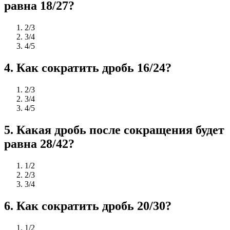
равна 18/27?
2/3
3/4
4/5
4
.
Как сократить дробь 16/24?
2/3
3/4
4/5
5
.
Какая дробь после сокращения будет
равна 28/42?
1/2
2/3
3/4
6
.
Как сократить дробь 20/30?
1/2