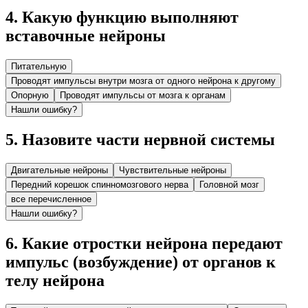
4
.
Какую функцию выполняют
вставочные нейроны
Питательную
Проводят импульсы внутри мозга от одного нейрона к другому
Опорную
Проводят импульсы от мозга к органам
Нашли ошибку?
5
.
Назовите части нервной системы
Двигательные нейроны
Чувствительные нейроны
Передний корешок спинномозгового нерва
Головной мозг
все перечисленное
Нашли ошибку?
6
.
Какие отростки нейрона передают
импульс (возбуждение) от органов к
телу нейрона