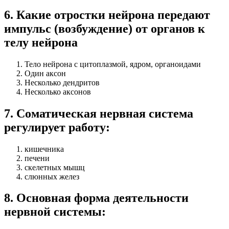
6
.
Какие отростки нейрона передают
импульс (возбуждение) от органов к
телу нейрона
Тело нейрона с цитоплазмой, ядром, органоидами
Один аксон
Несколько дендритов
Несколько аксонов
7
.
Соматическая нервная система
регулирует работу:
кишечника
печени
скелетных мышц
слюнных желез
8
.
Основная форма деятельности
нервной системы: