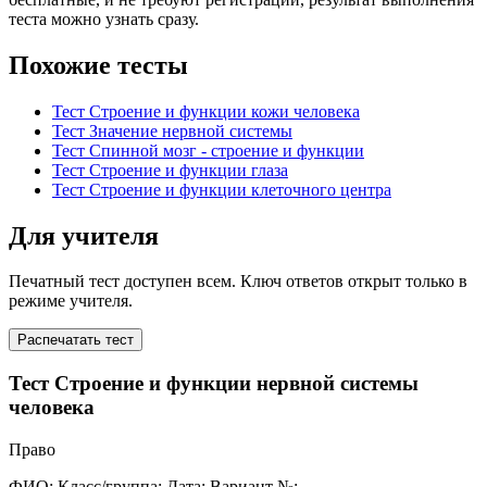
теста можно узнать сразу.
Похожие тесты
Тест Строение и функции кожи человека
Тест Значение нервной системы
Тест Спинной мозг - строение и функции
Тест Строение и функции глаза
Тест Строение и функции клеточного центра
Для учителя
Печатный тест доступен всем. Ключ ответов открыт только в
режиме учителя.
Распечатать тест
Тест Строение и функции нервной системы
человека
Право
ФИО:
Класс/группа:
Дата:
Вариант №: