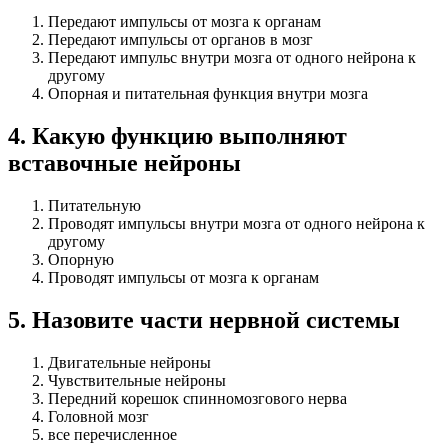
Передают импульсы от мозга к органам
Передают импульсы от органов в мозг
Передают импульс внутри мозга от одного нейрона к
другому
Опорная и питательная функция внутри мозга
4
.
Какую функцию выполняют
вставочные нейроны
Питательную
Проводят импульсы внутри мозга от одного нейрона к
другому
Опорную
Проводят импульсы от мозга к органам
5
.
Назовите части нервной системы
Двигательные нейроны
Чувствительные нейроны
Передний корешок спинномозгового нерва
Головной мозг
все перечисленное