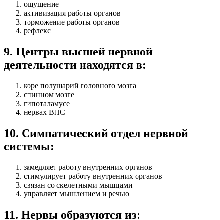
ощущение
активизация работы органов
торможение работы органов
рефлекс
9
.
Центры высшей нервной
деятельности находятся в:
коре полушарий головного мозга
спинном мозге
гипоталамусе
нервах ВНС
10
.
Симпатический отдел нервной
системы:
замедляет работу внутренних органов
стимулирует работу внутренних органов
связан со скелетными мышцами
управляет мышлением и речью
11
.
Нервы образуются из: