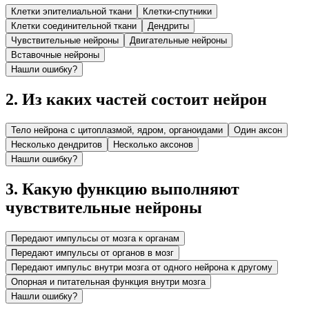
Клетки эпителиальной ткани
Клетки-спутники
Клетки соединительной ткани
Дендриты
Чувствительные нейроны
Двигательные нейроны
Вставочные нейроны
Нашли ошибку?
2
.
Из каких частей состоит нейрон
Тело нейрона с цитоплазмой, ядром, органоидами
Один аксон
Несколько дендритов
Несколько аксонов
Нашли ошибку?
3
.
Какую функцию выполняют
чувствительные нейроны
Передают импульсы от мозга к органам
Передают импульсы от органов в мозг
Передают импульс внутри мозга от одного нейрона к другому
Опорная и питательная функция внутри мозга
Нашли ошибку?