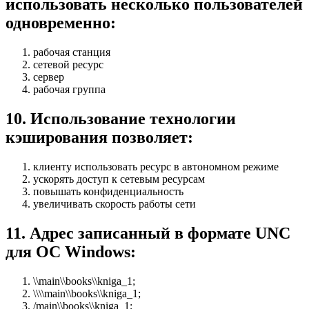
использовать несколько пользователей
одновременно:
рабочая станция
сетевой ресурс
сервер
рабочая группа
10
.
Использование технологии
кэширования позволяет:
клиенту использовать ресурс в автономном режиме
ускорять доступ к сетевым ресурсам
повышать конфиденциальность
увеличивать скорость работы сети
11
.
Адрес записанный в формате UNC
для ОС Windows:
\\main\\books\\kniga_1;
\\\\main\\books\\kniga_1;
/main\\books\\kniga_1;