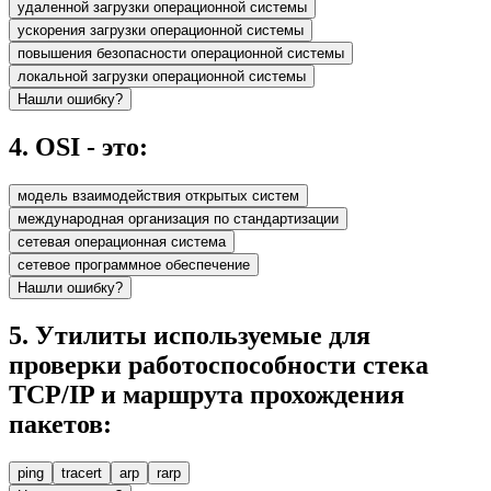
удаленной загрузки операционной системы
ускорения загрузки операционной системы
повышения безопасности операционной системы
локальной загрузки операционной системы
Нашли ошибку?
4
.
OSI - это:
модель взаимодействия открытых систем
международная организация по стандартизации
сетевая операционная система
сетевое программное обеспечение
Нашли ошибку?
5
.
Утилиты используемые для
проверки работоспособности стека
TCP/IP и маршрута прохождения
пакетов:
ping
tracert
arp
rarp