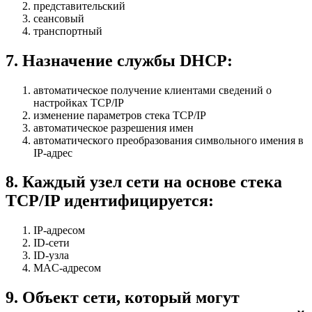
представительский
сеансовый
транспортный
7
.
Назначение службы DHCP:
автоматическое получение клиентами сведений о
настройках TCP/IP
изменение параметров стека TCP/IP
автоматическое разрешения имен
автоматического преобразования символьного имения в
IP-адрес
8
.
Каждый узел сети на основе стека
TCP/IP идентифицируется:
IP-адресом
ID-сети
ID-узла
MAC-адресом
9
.
Объект сети, который могут