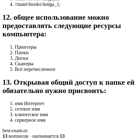
//main\\books\\kniga_1;
12
.
общее использование можно
предоставлять следующие ресурсы
компьютера:
Принтеры
Папки
Диски
Сканеры
Всё перечисленное
13
.
Открывая общий доступ к папке ей
обязательно нужно присвоить:
имя Интернет
сетевое имя
клиентское имя
серверное имя
best-exam.ru
13
вопросов · оценивается
13