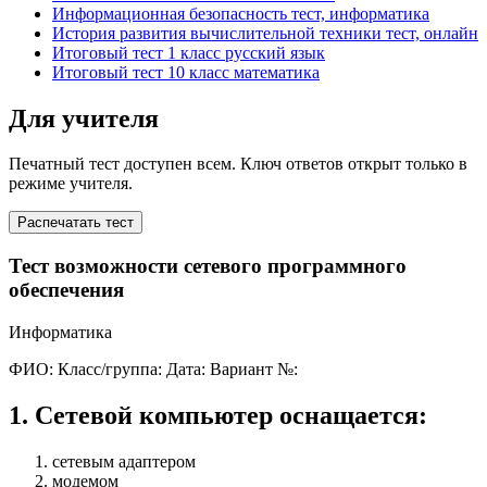
Информационная безопасность тест, информатика
История развития вычислительной техники тест, онлайн
Итоговый тест 1 класс русский язык
Итоговый тест 10 класс математика
Для учителя
Печатный тест доступен всем. Ключ ответов открыт только в
режиме учителя.
Распечатать тест
Тест возможности сетевого программного
обеспечения
Информатика
ФИО:
Класс/группа:
Дата:
Вариант №:
1
.
Сетевой компьютер оснащается:
сетевым адаптером
модемом