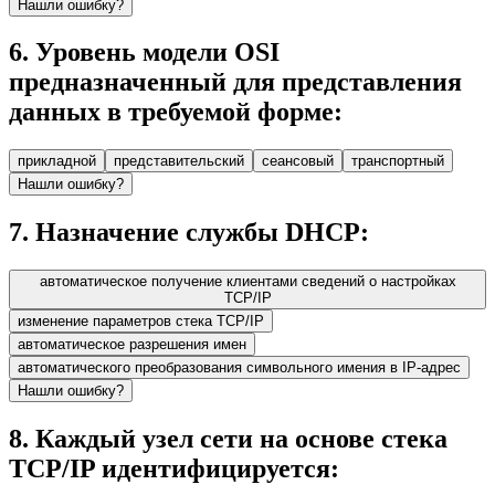
Нашли ошибку?
6
.
Уровень модели OSI
предназначенный для представления
данных в требуемой форме:
прикладной
представительский
сеансовый
транспортный
Нашли ошибку?
7
.
Назначение службы DHCP:
автоматическое получение клиентами сведений о настройках
TCP/IP
изменение параметров стека TCP/IP
автоматическое разрешения имен
автоматического преобразования символьного имения в IP-адрес
Нашли ошибку?
8
.
Каждый узел сети на основе стека
TCP/IP идентифицируется: