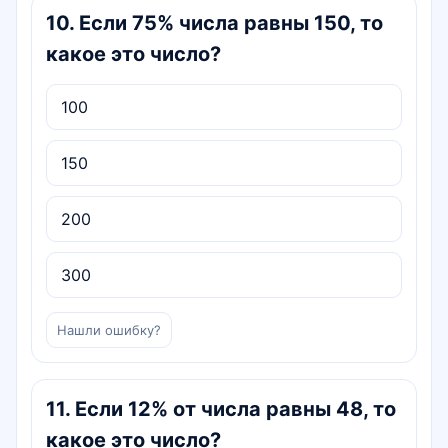
10
.
Если 75% числа равны 150, то
какое это число?
100
150
200
300
Нашли ошибку?
11
.
Если 12% от числа равны 48, то
какое это число?