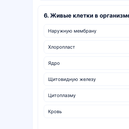
6
.
Живые клетки в организме
Наружную мембрану
Хлоропласт
Ядро
Щитовидную железу
Цитоплазму
Кровь