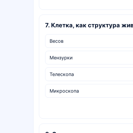
7
.
Клетка, как структура жи
Весов
Мензурки
Телескопа
Микроскопа