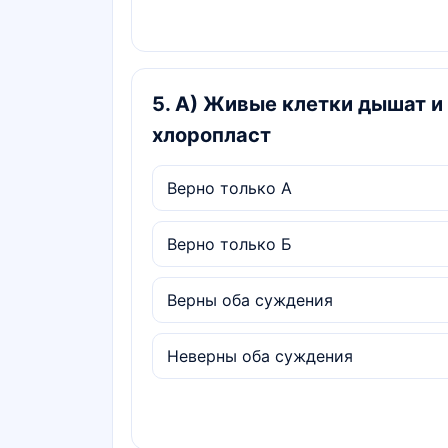
5
.
А) Живые клетки дышат и 
хлоропласт
Верно только А
Верно только Б
Верны оба суждения
Неверны оба суждения