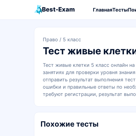
Best-Exam
Главная
Тесты
По
Право
/ 5 класс
Тест живые клетки
Тест живые клетки 5 класс онлайн на
занятиях для проверки уровня знания
отправить результат выполнения тест
ошибки и правильные ответы по необх
требуют регистрации, результат выпо
Похожие тесты