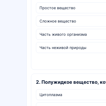
Простое вещество
Сложное вещество
Часть живого организма
Часть неживой природы
2
.
Полужидкое вещество, кот
Цитоплазма