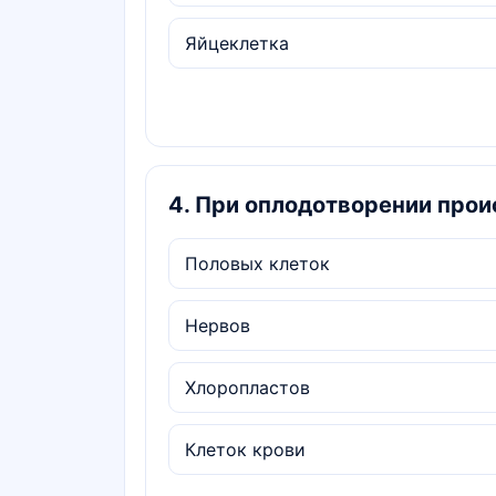
Яйцеклетка
4
.
При оплодотворении проис
Половых клеток
Нервов
Хлоропластов
Клеток крови