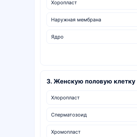
Хоропласт
Наружная мембрана
Ядро
3
.
Женскую половую клетку 
Хлоропласт
Сперматозоид
Хромопласт