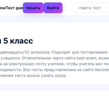
иск
Тест дня
Начать
Войти
 5 класс
 двенадцать(12) вопросов. Подходит для тестирования 
 учащихся. Отличительная черта сайта best-exam, воз
а на электронную почту учителю, чтобы учитель мог п
одимости. Все тесты представленные на сайте бесплат
лнения теста можно узнать сразу.