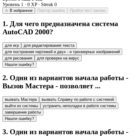
Уровень
1
·
0
XP · Streak
0
☆ В избранное
Повтор ошибок
Пройти тест заново
1
.
Для чего предназначена система
AutoCAD 2000?
для игр
для редактирования текста
для построения чертежей и двух - и трехмерных изображений
для рисования
для проверки на вирус
Нашли ошибку?
2
.
Один из вариантов начала работы -
Вызов Мастера - позволяет ...
вызвать Мастера
вызвать Справку по работе с системой
выйти из системы
устранить неполадки в работе системы
завершение работы
Нашли ошибку?
3
.
Один из вариантов начала работы -