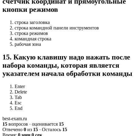
счетчик координат и прямоугольные
кнопки режимов
строка заголовка
строка командной панели инструментов
строка режимов
командная строка
рабочая зона
15
.
Какую клавишу надо нажать после
набора команды, которая является
указателем начала обработки команды
Enter
Delete
Tab
Esc
End
best-exam.ru
15
вопросов · оценивается
15
Отвечено
0
из
15
· Осталось
15
Время:
0 мин 0 сек