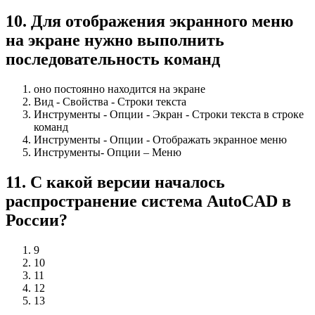
10
.
Для отображения экранного меню
на экране нужно выполнить
последовательность команд
оно постоянно находится на экране
Вид - Свойства - Строки текста
Инструменты - Опции - Экран - Строки текста в строке
команд
Инструменты - Опции - Отображать экранное меню
Инструменты- Опции – Меню
11
.
С какой версии началось
распространение система AutoCAD в
России?
9
10
11
12
13