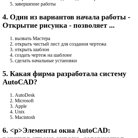
завершение работы
4
.
Один из вариантов начала работы -
Открытие рисунка - позволяет ...
вызвать Мастера
открыть чистый лист для создания чертежа
открыть шаблон
создать чертеж на шаблоне
сделать начальные установки
5
.
Какая фирма разработала систему
AutoCAD?
AutoDesk
Microsoft
Apple
Unix
Macintosh
6
.
<p>Элементы окна AutoCAD: