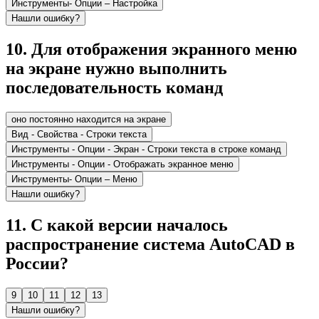
Инструменты- Опции – Настройка
Нашли ошибку?
10
.
Для отображения экранного меню
на экране нужно выполнить
последовательность команд
оно постоянно находится на экране
Вид - Свойства - Строки текста
Инструменты - Опции - Экран - Строки текста в строке команд
Инструменты - Опции - Отображать экранное меню
Инструменты- Опции – Меню
Нашли ошибку?
11
.
С какой версии началось
распространение система AutoCAD в
России?
9
10
11
12
13
Нашли ошибку?